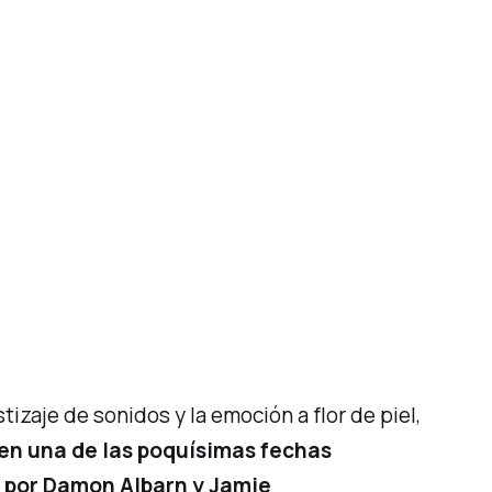
tizaje de sonidos y la emoción a flor de piel,
, en una de las poquísimas fechas
a por Damon Albarn y Jamie