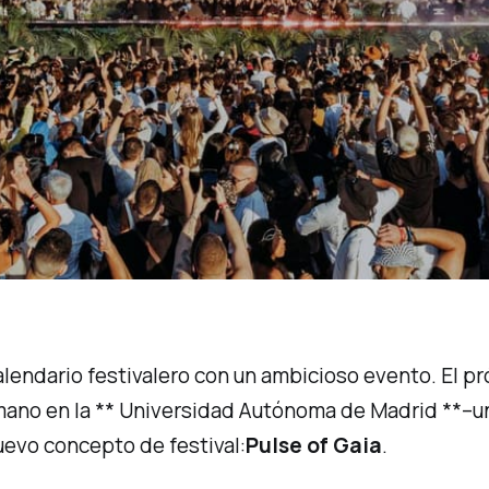
lendario festivalero con un ambicioso evento. El p
a mano en la ** Universidad Autónoma de Madrid **–
uevo concepto de festival:
Pulse of Gaia
.