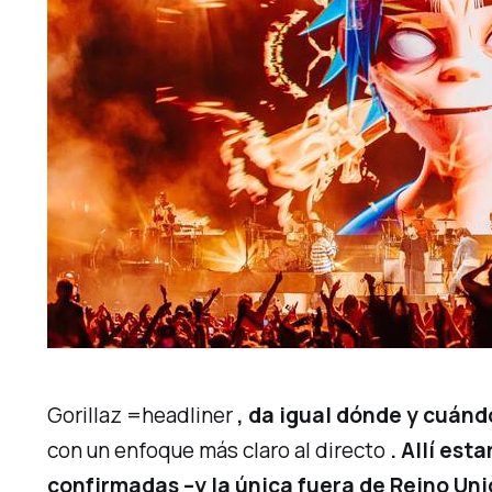
Gorillaz =
headliner
, da igual dónde y cuánd
con un enfoque más claro al directo
. Allí est
confirmadas –y la única fuera de Reino Uni