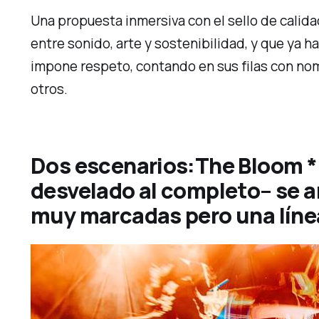
Una propuesta inmersiva con el sello de calid
entre sonido, arte y sostenibilidad, y que ya h
impone respeto, contando en sus filas con no
otros.
Dos escenarios:
The Bloom *
desvelado al completo– se a
muy marcadas pero una líne