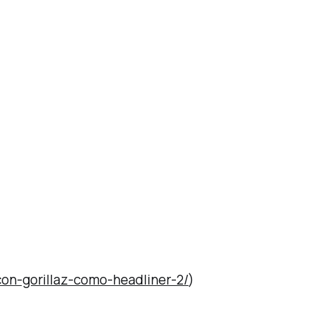
con-gorillaz-como-headliner-2/
)