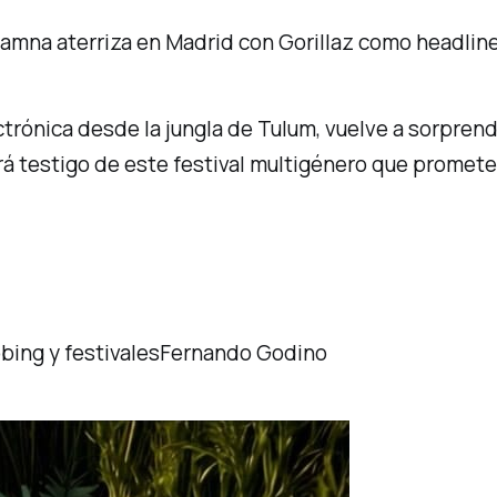
 Zamna aterriza en Madrid con Gorillaz como headlin
trónica desde la jungla de Tulum, vuelve a sorprende
á testigo de este festival multigénero que promet
bbing y festivalesFernando Godino