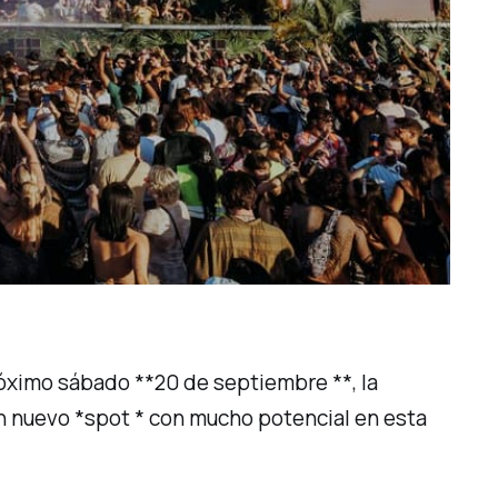
róximo sábado **20 de septiembre **, la
un nuevo *spot * con mucho potencial en esta