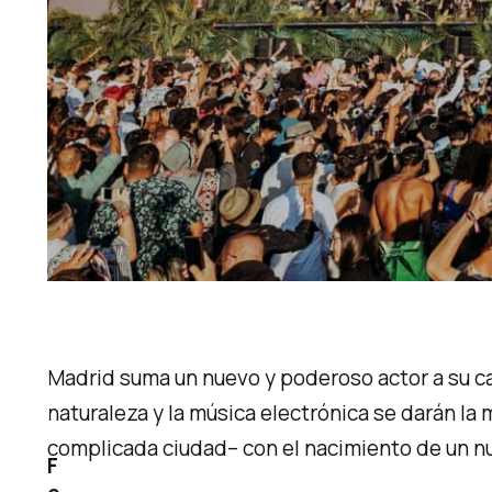
Madrid suma un nuevo y poderoso actor a su ca
naturaleza y la música electrónica se darán l
complicada ciudad– con el nacimiento de un n
F