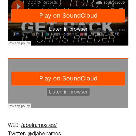
WEB:
/abelramos.es/
Twitter:
@djabelramos