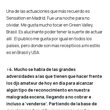
Una de las actuaciones que más recuerdo es
Sensation en Madrid. Fue una noche para no
olvidar. Me gusta mucho tocar en Green Valley,
Brasil. Es alucinante poder tener la suerte de actuar
allí . El publico me gusta por igual en todos los
países, pero donde son mas receptivos a mi estilo
es en Brasil y USA.
>4. Mucho se habla de las grandes
adversidades a las que tienen que hacer frente
los djs amateur de hoy en día para alcanzar
algún tipo de reconocimiento en nuestra
malograda escena, llegando a no cobrar e
incluso a ‘venderse’. Partiendo de la base de