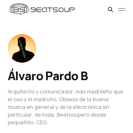
Álvaro Pardo B
Arquitecto y comunicador, más madrileño que
el oso y el madroño. Obseso de la buena
música en general y de la electrónica en
particular, de toda. Beatsoupero desde
pequeñito. CEO.