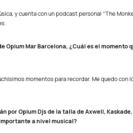
úsica, y cuenta con un podcast personal
“The Monk
es.
 de Opium Mar Barcelona, ¿Cuál es el momento 
chísimos momentos para recordar. Me quedo con los 
án por Opium Djs de la talla de Axwell, Kaskad
 importante a nivel musical?