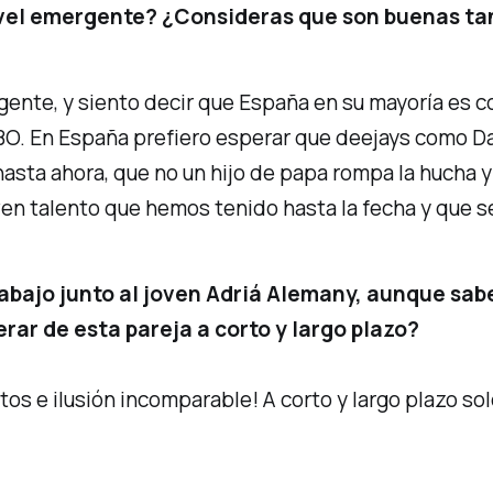
vel emergente? ¿Consideras que son buenas tan
gente, y siento decir que España en su mayoría es c
BO. En España prefiero esperar que deejays como Da
asta ahora, que no un hijo de papa rompa la hucha y
joven talento que hemos tenido hasta la fecha y que 
trabajo junto al joven Adriá Alemany, aunque sa
ar de esta pareja a corto y largo plazo?
tos e ilusión incomparable! A corto y largo plazo s