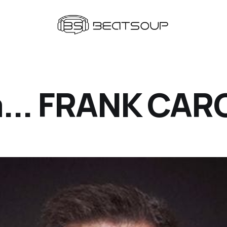
a... FRANK CAR