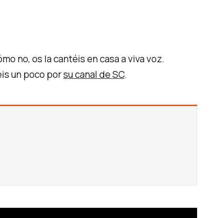
ómo no, os la cantéis en casa a viva voz.
éis un poco por
su canal de SC
.