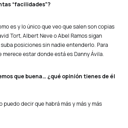
tas “facilidades”?
omo es y lo único que veo que salen son copias
vid Tort, Albert Neve o Abel Ramos sigan
 suba posiciones sin nadie entenderlo. Para
se merece estar donde está es Danny Ávila.
bemos que buena… ¿qué opinión tienes de él
olo puedo decir que habrá más y más y más