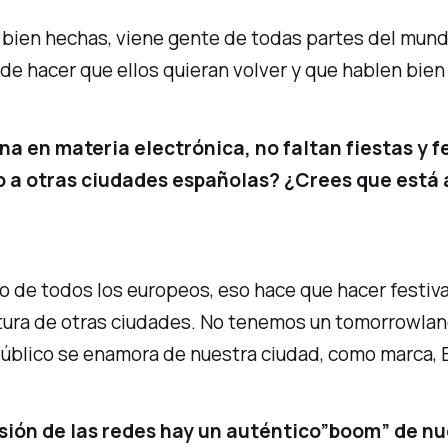
 bien hechas, viene gente de todas partes del mund
 de hacer que ellos quieran volver y que hablen bien
 en materia electrónica, no faltan fiestas y fe
o a otras ciudades españolas? ¿Crees que está a
to de todos los europeos, eso hace que hacer festiva
tura de otras ciudades. No tenemos un tomorrowland 
 público se enamora de nuestra ciudad, como marca
cusión de las redes hay un auténtico”boom” de 