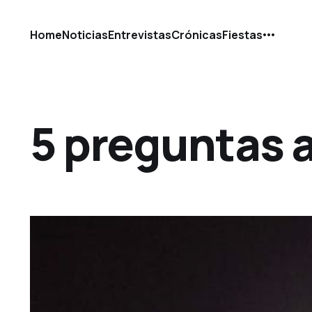
Home
Noticias
Entrevistas
Crónicas
Fiestas
5 preguntas 