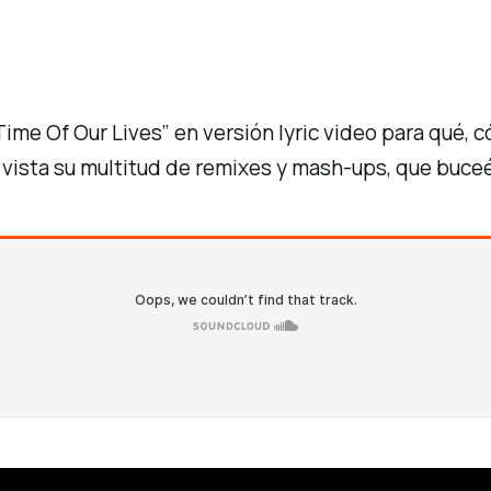
Time Of Our Lives”
en versión lyric video para qué, c
ista su multitud de remixes y mash-ups, que buce