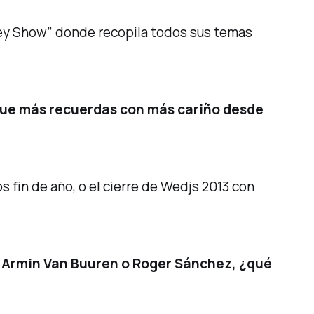
ey Show”
donde recopila todos sus temas
que más recuerdas con más cariño desde
fin de año, o el cierre de Wedjs 2013 con
e, Armin Van Buuren o Roger Sánchez, ¿qué