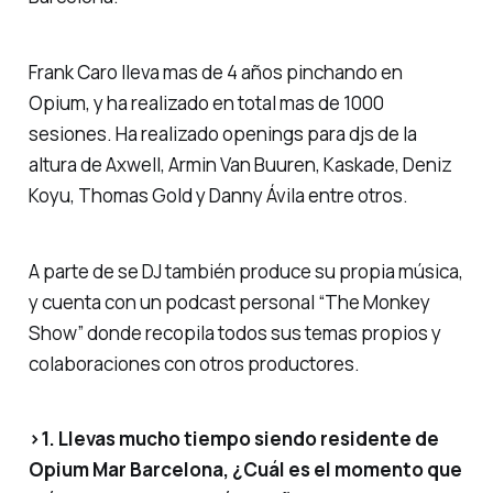
Frank Caro lleva mas de 4 años pinchando en
Opium, y ha realizado en total mas de 1000
sesiones. Ha realizado openings para djs de la
altura de Axwell, Armin Van Buuren, Kaskade, Deniz
Koyu, Thomas Gold y Danny Ávila entre otros.
A parte de se DJ también produce su propia música,
y cuenta con un podcast personal
“The Monkey
Show”
donde recopila todos sus temas propios y
colaboraciones con otros productores.
>1. Llevas mucho tiempo siendo residente de
Opium Mar Barcelona, ¿Cuál es el momento que