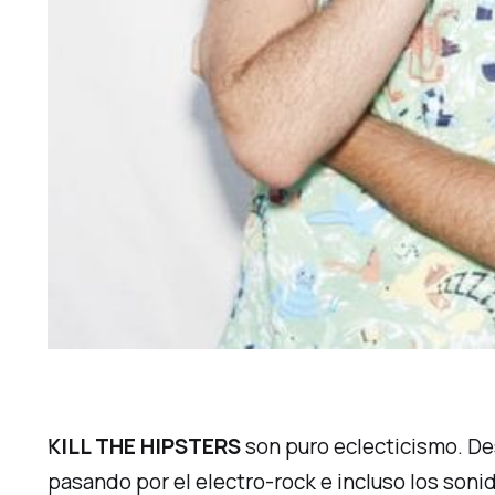
KILL THE HIPSTERS
son puro eclecticismo. D
pasando por el electro-rock e incluso los son