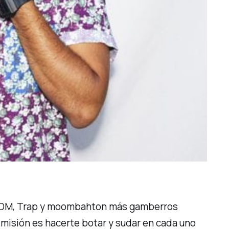
l EDM, Trap y moombahton más gamberros
 misión es hacerte botar y sudar en cada uno