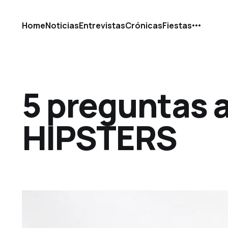
Home
Noticias
Entrevistas
Crónicas
Fiestas
5 preguntas 
HIPSTERS