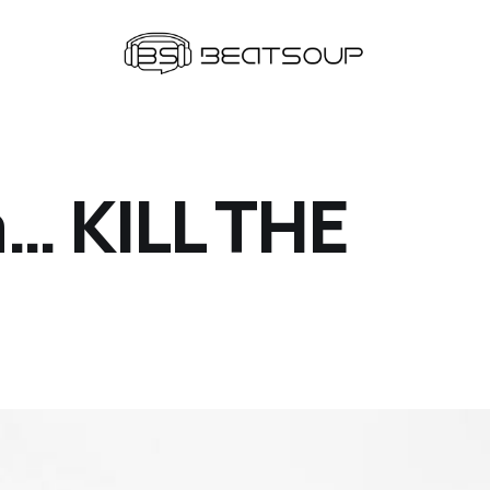
a… KILL THE