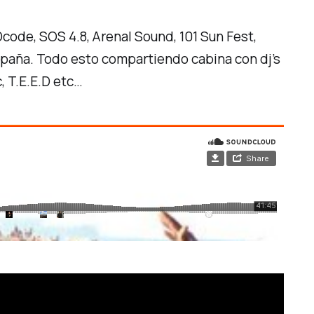
Dcode, SOS 4.8, Arenal Sound, 101 Sun Fest,
España. Todo esto compartiendo cabina con dj’s
, T.E.E.D etc…