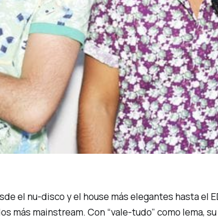
esde el nu-disco y el house más elegantes hasta e
idos más mainstream. Con “vale-tudo” como lema, su