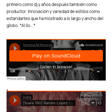
primero como dj y años después también como
productor. Innovación y variedad de estilos como
estandartes que ha mostrado a lo largo y ancho del
globo. *Al lío… *
*
*
>
1