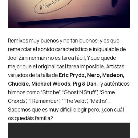
Remixes muy buenos y no tan buenos, y es que
remezclar el sonido característico e inigualable de
Joel Zimmerman no es tarea fácil. Y que quede
mejor que el original casi tarea imposible. Artistas
variados de la talla de
Eric Prydz, Nero, Madeon,
Chuckie, Michael Woods, Pig & Dan
… y auténticos
himnos como
“Strobe”, “Ghost N Stuff”, “Some
Chords”, “I Remember”, “The Veldt”, “Maths”
…
Sabemos que es muy difícil elegir pero, ¿con cuál
os quedáis
familia
?