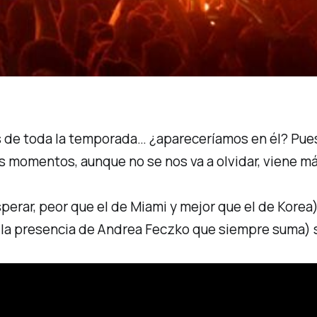
e toda la temporada… ¿apareceríamos en él? Pues n
s momentos, aunque no se nos va a olvidar, viene m
rar, peor que el de Miami y mejor que el de Korea)
 la presencia de Andrea Feczko que siempre suma) s