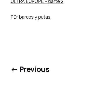
ULTRA EUROPE – parte 2
PD: barcos y putas.
← Previous