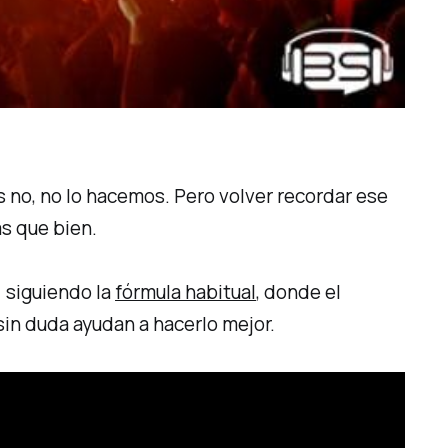
o, no lo hacemos. Pero volver recordar ese
ás que bien.
 siguiendo la
fórmula habitual
, donde el
in duda ayudan a hacerlo mejor.