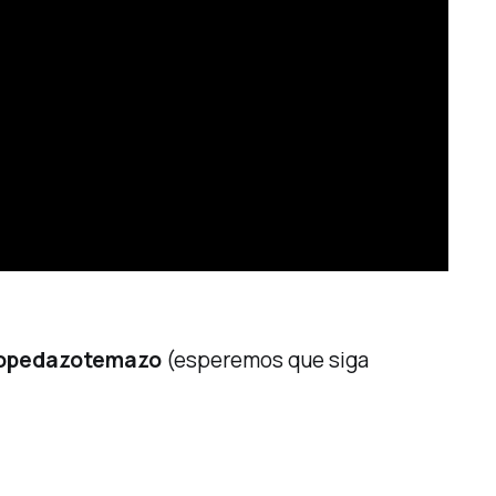
opedazotemazo
(esperemos que siga