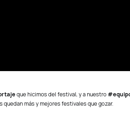
ortaje
que hicimos del festival, y a nuestro
#equip
s quedan más y mejores festivales que gozar.