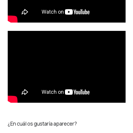
¿En cuál os gustaría aparecer?