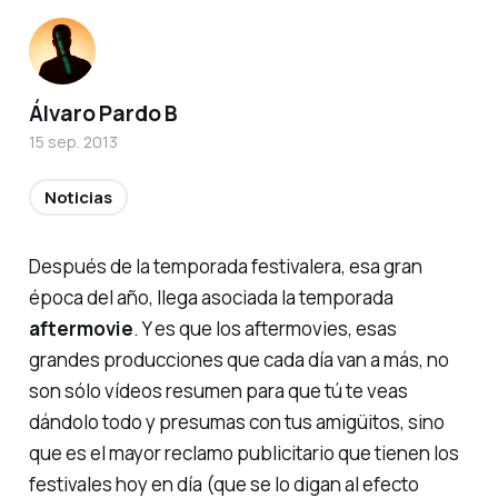
Álvaro Pardo B
15 sep. 2013
Noticias
Después de la temporada festivalera, esa gran
época del año, llega asociada la temporada
aftermovie
. Y es que los aftermovies, esas
grandes producciones que cada día van a más, no
son sólo vídeos resumen para que tú te veas
dándolo todo y presumas con tus
amigüitos
, sino
que es el mayor reclamo publicitario que tienen los
festivales hoy en día (que se lo digan al
efecto