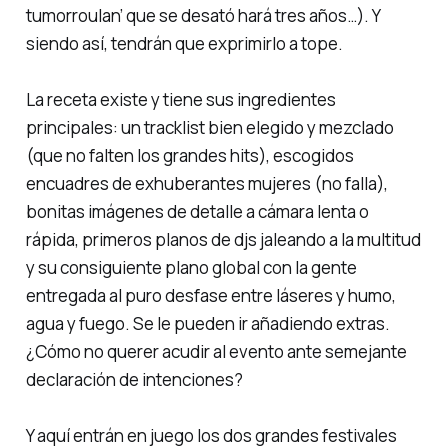
tumorroulan’
que se desató hará tres años…). Y
siendo así, tendrán que exprimirlo a tope.
La receta existe y tiene sus ingredientes
principales: un tracklist bien elegido y mezclado
(que no falten los grandes hits), escogidos
encuadres de exhuberantes mujeres (no falla),
bonitas imágenes de detalle a cámara lenta o
rápida, primeros planos de djs jaleando a la multitud
y su consiguiente plano global con la gente
entregada al puro desfase entre láseres y humo,
agua y fuego. Se le pueden ir añadiendo extras.
¿Cómo no querer acudir al evento ante semejante
declaración de intenciones?
Y aquí entrán en juego los dos grandes festivales