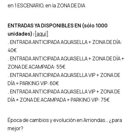
en 1 ESCENARIO, en la ZONA DE DIA
ENTRADAS YA DISPONIBLES EN (sólo 1000
unidades):
[aquí]
. ENTRADA ANTICIPADA AQUASELLA + ZONA DE DÍA:
40€
. ENTRADA ANTICIPADA AQUASELLA + ZONA DE DÍA +
ZONA DE ACAMPADA: 55€
. ENTRADA ANTICIPADA AQUASELLA VIP + ZONA DE
DÍA + PARKING VIP: 60€
. ENTRADA ANTICIPADA AQUASELLA VIP + ZONA DE
DÍA + ZONA DE ACAMPADA + PARKING VIP: 75€
Época de cambios y evolución en Arriondas… ¿para
mejor?