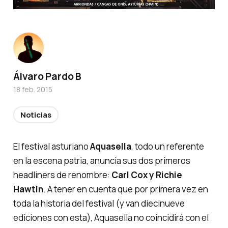
Álvaro Pardo B
18 feb. 2015
Noticias
El festival asturiano
Aquasella
, todo un referente
en la escena patria, anuncia sus dos primeros
headliners
de renombre:
Carl Cox y Richie
Hawtin
. A tener en cuenta que por primera vez en
toda la historia del festival (y van diecinueve
ediciones con esta), Aquasella no coincidirá con el