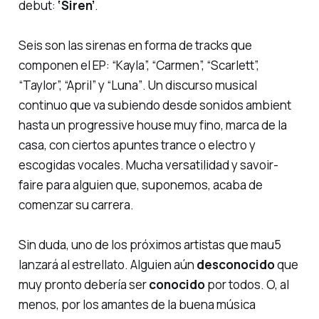
debut:
‘Siren’
.
Seis son las
sirenas
en forma de tracks que
componen el EP:
“Kayla”, “Carmen”, “Scarlett”,
“Taylor”, “April” y “Luna”
. Un discurso musical
continuo que va subiendo desde sonidos ambient
hasta un progressive house muy fino, marca de la
casa, con ciertos apuntes trance o electro y
escogidas vocales. Mucha versatilidad y
savoir-
faire
para alguien que, suponemos, acaba de
comenzar su carrera.
Sin duda, uno de los próximos artistas que mau5
lanzará al estrellato. Alguien aún
desconocido
que
muy pronto debería ser
conocido
por todos. O, al
menos, por los amantes de la buena música