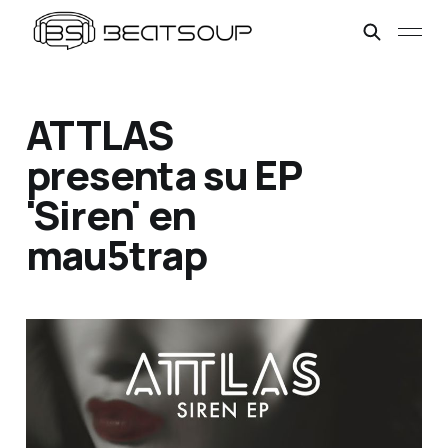
ATTLAS
presenta su EP
'Siren' en
mau5trap