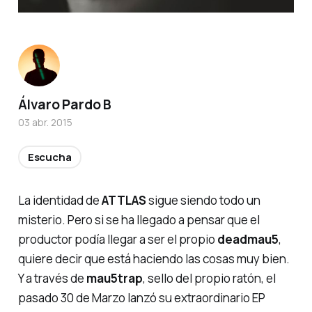
Álvaro Pardo B
03 abr. 2015
Escucha
La identidad de
ATTLAS
sigue siendo todo un
misterio. Pero si se ha llegado a pensar que el
productor podía llegar a ser el propio
deadmau5
,
quiere decir que está haciendo las cosas muy bien.
Y a través de
mau5trap
, sello del propio
ratón
, el
pasado 30 de Marzo lanzó su extraordinario EP