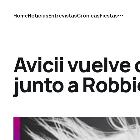
Home
Noticias
Entrevistas
Crónicas
Fiestas
Avicii vuelve
junto a Robbi