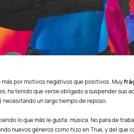
o más por motivos negativos que positivos. Muy
frá
, ha tenido que verse obligado a suspender sus ac
) necesitando un largo tiempo de reposo.
aciendo lo que más le gusta: música. No para de trab
lando nuevos géneros como hizo en
True
, y del que 