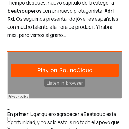
Tiempo después, nuevo capítulo de la categoría
beatsouperos
con un nuevo protagonista:
Adri
Rd
. Os seguimos presentando jóvenes españoles
con mucho talento a la hora de producir. Y habrá
más, pero vamos al grano…
*
En primer lugar quiero agradecer a Beatsoup esta
H
oportunidad, y no solo esto, sino todo el apoyo que
o