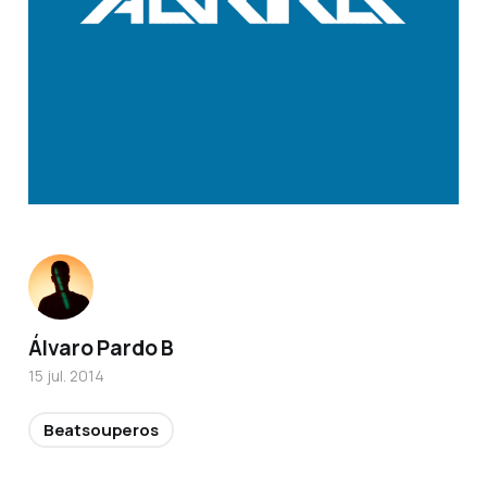
Álvaro Pardo B
15 jul. 2014
Beatsouperos