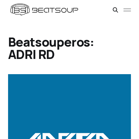
Beatsouperos:
ADRI RD