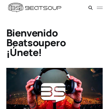
Bienvenido
Beatsoupero
¡Únete!