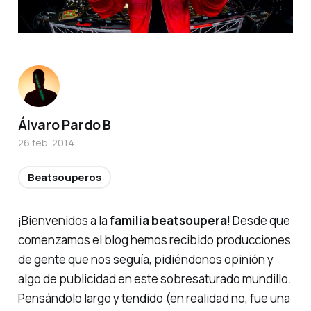
Álvaro Pardo B
26 feb. 2014
Beatsouperos
¡Bienvenidos a la
familia beatsoupera
! Desde que
comenzamos el blog hemos recibido producciones
de gente que nos seguía, pidiéndonos opinión y
algo de publicidad en este sobresaturado mundillo.
Pensándolo largo y tendido (en realidad no, fue una