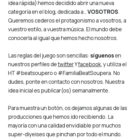
idea rápida) hemos decidido abrir una nueva
categoría en el blog, dedicada a…
VOSOTROS
.
Queremos cederos el protagonismo a vosotros, a
vuestro estilo, a vuestra música. El mundo debe
conocerla al igual que hemos hecho nosotros.
Las
reglas del juego
son sencillas:
síguenos
en
nuestros perfiles de
twitter
Y
facebook
, y utiliza el
HT
#beatsoupero
o
#FamiliaBeatSoupera
. No
dudes, ponte en contacto con nosotros. Nuestra
idea inicial es publicar(os) semanalmente.
Para muestra un botón, os dejamos algunas de las
producciones que hemos ido recibiendo. La
mayoría con una calidad envidiable por muchos
super-diyeises
que pinchan por todo el mundo.