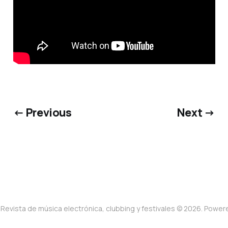
← Previous
Next →
Revista de música electrónica, clubbing y festivales © 2026. Powe