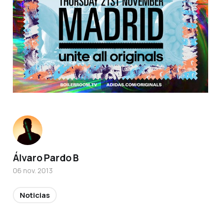
Álvaro Pardo B
06 nov. 2013
Noticias