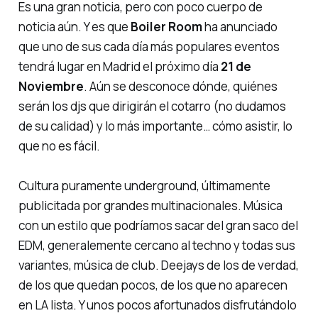
Es una gran noticia, pero con poco cuerpo de
noticia aún. Y es que
Boiler Room
ha anunciado
que uno de sus cada día más populares eventos
tendrá lugar en Madrid el próximo día
21 de
Noviembre
. Aún se desconoce dónde, quiénes
serán los djs que dirigirán el cotarro (no dudamos
de su calidad) y lo más importante… cómo asistir, lo
que no es fácil.
Cultura puramente underground, últimamente
publicitada por grandes multinacionales. Música
con un estilo que podríamos sacar del gran saco del
EDM, generalemente cercano al techno y todas sus
variantes, música de club. Deejays de los de verdad,
de los que quedan pocos, de los que no aparecen
en
LA lista
. Y unos pocos afortunados disfrutándolo