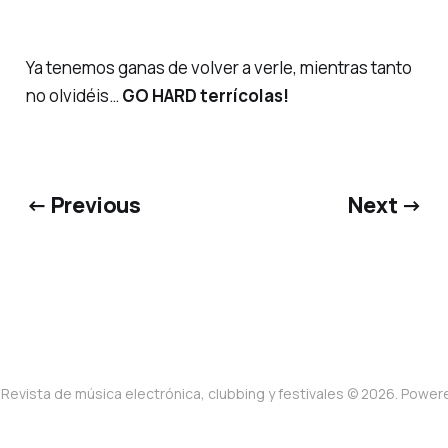
Ya tenemos ganas de volver a verle, mientras tanto
no olvidéis…
GO HARD terrícolas!
← Previous
Next →
Revista de música electrónica, clubbing y festivales © 2026. Powe