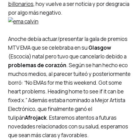
billonarios
, hoy vuelve a ser noticia y por desgracia
por algo más negativo.
Anoche debía actuar/presentar la gala de premios
MTV EMA que se celebraba en su
Glasgow
(Escocia) natal pero tuvo que cancelarlo debido a
problemas de corazón
. Según se han hecho eco
muchos medios, al parecer tuiteó y posteriormente
borró:
“No EMAs for me this weekend. Got some
heart problems. Heading home to see if it can be
fixed x.”
Además estaba nominado a
Mejor Artista
Electrónico
, que finalmente ganó el
tulipán
Afrojack
. Estaremos atentos a futuras
novedades relacionados con su salud, esperamos
que sean más claras y favorables.