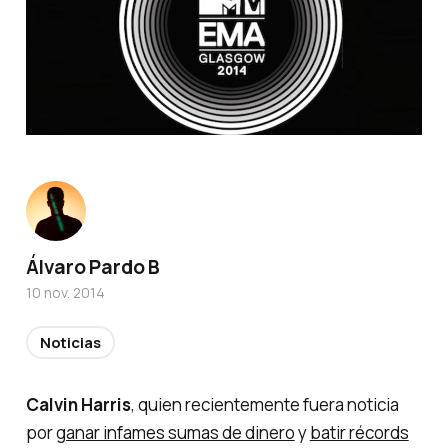
Álvaro Pardo B
10 nov. 2014
Noticias
Calvin Harris
, quien recientemente fuera noticia
por
ganar infames sumas de dinero
y
batir récords