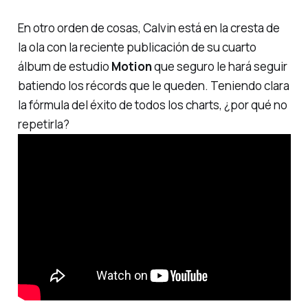
En otro orden de cosas, Calvin está en la cresta de
la ola con la reciente publicación de su cuarto
álbum de estudio
Motion
que seguro le hará seguir
batiendo los récords que le queden. Teniendo clara
la fórmula del éxito de todos los
charts
, ¿por qué no
repetirla?