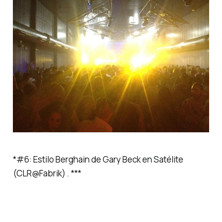
*
#6:
Estilo Berghain de Gary Beck en Satélite
(CLR@Fabrik) . ***