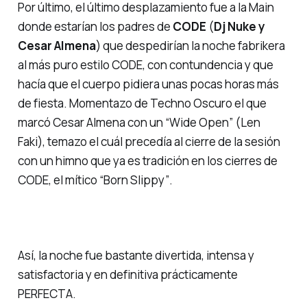
Por último, el último desplazamiento fue a la Main
donde estarían los padres de
CODE
(
Dj Nuke y
Cesar Almena
) que despedirían la noche fabrikera
al más puro estilo CODE, con contundencia y que
hacía que el cuerpo pidiera unas pocas horas más
de fiesta. Momentazo de
Techno Oscuro
el que
marcó Cesar Almena con un
“Wide Open”
(Len
Faki), temazo el cuál precedía al cierre de la sesión
con un himno que ya es tradición en los cierres de
CODE, el mítico “
Born Slippy”
.
Así, la noche fue bastante divertida, intensa y
satisfactoria y en definitiva prácticamente
PERFECTA.