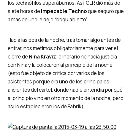
los
technófilos
esperábamos. Así, CLR dió más de
siete horas de
impecable Techno
que seguro que
a más de uno le dejó
“boquiabierto”
.
Hacia las dos de la noche, tras tomar algo antes de
entrar, nos metimos obligatoriamente para ver el
cierre de
Nina Kraviz
; el horario no hacía justicia
con Nina y la colocaron al principio de la noche
(esto fue objeto de crítica por varios de los
asistentes porque era uno de los principales
alicientes del cartel, donde nadie entendía por qué
al principio y no en otro momento de la noche, pero
así lo establecieron los de Fabrik).