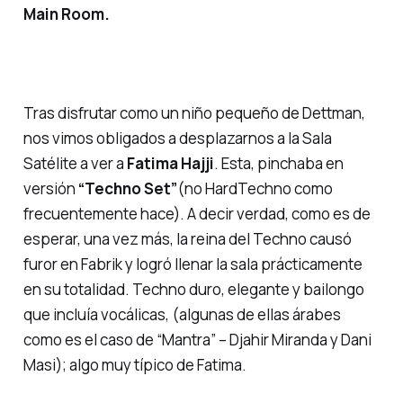
Main Room.
Tras disfrutar como un niño pequeño de Dettman,
nos vimos obligados a desplazarnos a la Sala
Satélite a ver a
Fatima Hajji
. Esta, pinchaba en
versión
“Techno Set”
(no HardTechno como
frecuentemente hace). A decir verdad, como es de
esperar, una vez más,
la reina del Techno
causó
furor en Fabrik y logró llenar la sala prácticamente
en su totalidad. Techno duro, elegante y bailongo
que incluía vocálicas, (algunas de ellas árabes
como es el caso de
“Mantra” – Djahir Miranda y Dani
Masi
); algo muy típico de Fatima.