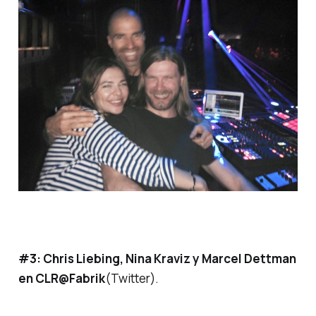
#3: Chris Liebing, Nina Kraviz y Marcel Dettman
en CLR@Fabrik
(Twitter).