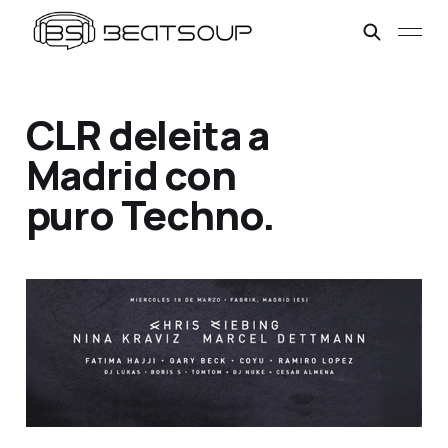
CLR deleita a
Madrid con
puro Techno.