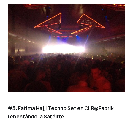
#5:
Fatima Hajji Techno Set en CLR@Fabrik
rebentándo la Satélite.