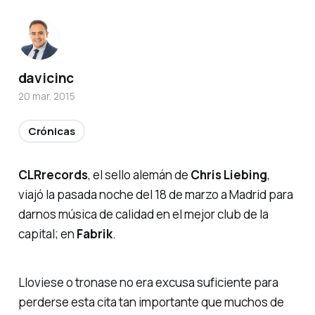
davicinc
20 mar. 2015
Crónicas
CLR
records
, el sello alemán de
Chris Liebing
,
viajó la pasada noche del
18 de marzo
a Madrid para
darnos música de calidad en el mejor club de la
capital; en
Fabrik
.
Lloviese o tronase no era excusa suficiente para
perderse esta cita tan importante que muchos de