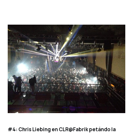
#4:
Chris Liebing en CLR@Fabrik petándo la