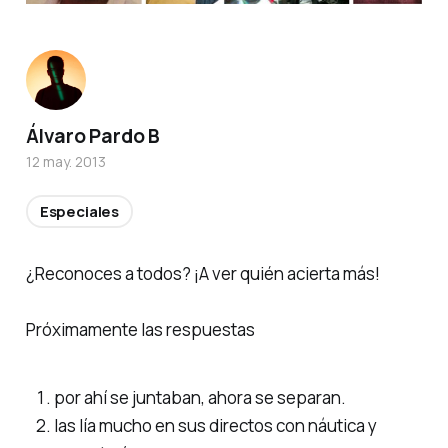
Álvaro Pardo B
12 may. 2013
Especiales
¿Reconoces a todos? ¡A ver quién acierta más!
Próximamente las respuestas
por ahí se juntaban, ahora se separan.
las lía mucho en sus directos con náutica y