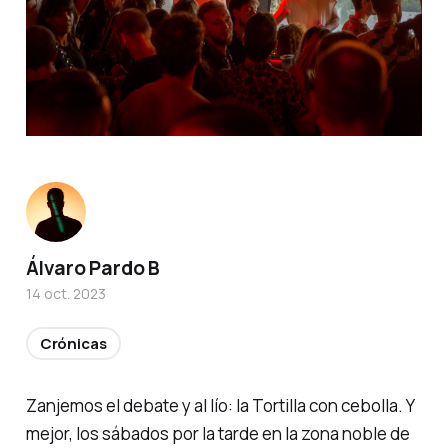
Álvaro Pardo B
14 oct. 2023
Crónicas
Zanjemos el debate y al lío: la Tortilla con cebolla. Y
mejor, los sábados por la tarde en la zona noble de