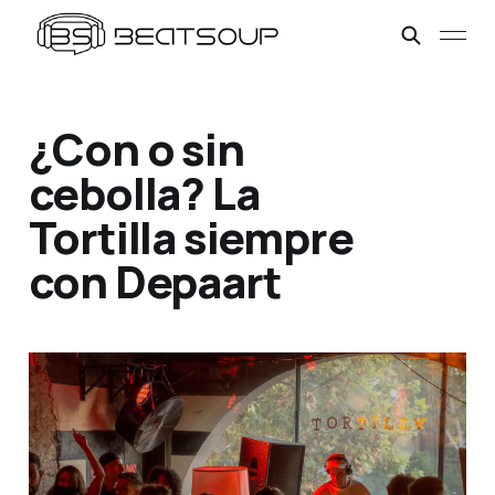
¿Con o sin
cebolla? La
Tortilla siempre
con Depaart