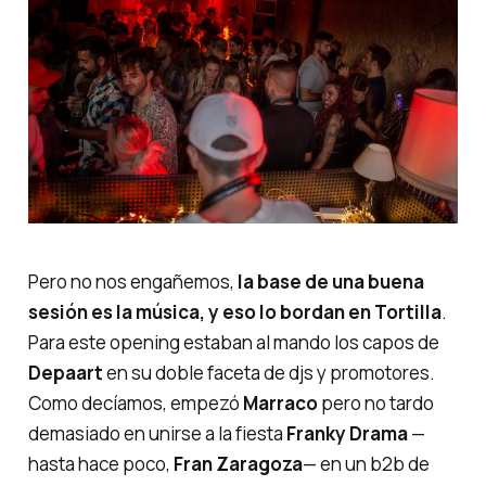
Pero no nos engañemos,
la base de una buena
sesión es la música, y eso lo bordan en Tortilla
.
Para este opening estaban al mando los capos de
Depaart
en su doble faceta de djs y promotores.
Como decíamos, empezó
Marraco
pero no tardo
demasiado en unirse a la fiesta
Franky Drama
—
hasta hace poco,
Fran Zaragoza
— en un b2b de