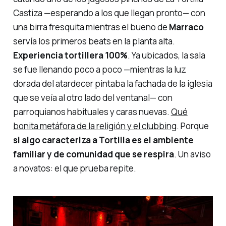
Castiza
—esperando a los que llegan pronto— con
una birra fresquita mientras el bueno de
Marraco
servía los primeros
beats
en la planta alta.
Experiencia
tortillera
100%
. Ya ubicados, la sala
se fue llenando poco a poco —mientras la luz
dorada del atardecer pintaba la fachada de la iglesia
que se veía al otro lado del ventanal— con
parroquianos habituales y caras nuevas.
Qué
bonita metáfora de la religión y el clubbing
. Porque
si algo caracteriza a Tortilla es el ambiente
familiar y de comunidad que se respira
. Un aviso
a novatos: el que prueba repite.