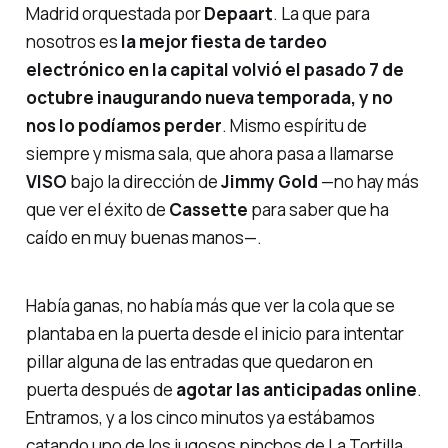
Madrid orquestada por
Depaart
. La que para
nosotros es
la mejor fiesta de tardeo
electrónico en la capital volvió el pasado 7 de
octubre inaugurando nueva temporada, y no
nos lo podíamos perder
. Mismo espíritu de
siempre y misma sala, que ahora pasa a llamarse
VISO
bajo la dirección de
Jimmy Gold
—no hay más
que ver el éxito de
Cassette
para saber que ha
caído en muy buenas manos—.
Había ganas, no había más que ver la cola que se
plantaba en la puerta desde el inicio para intentar
pillar alguna de las entradas que quedaron en
puerta después de
agotar las anticipadas online
.
Entramos, y a los cinco minutos ya estábamos
catando uno de los jugosos pinchos de
La Tortilla