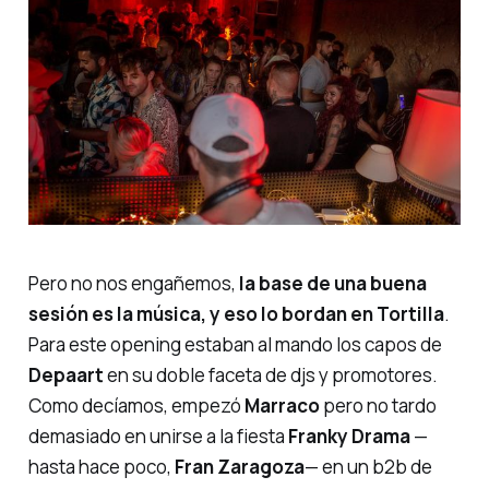
Pero no nos engañemos,
la base de una buena
sesión es la música, y eso lo bordan en Tortilla
.
Para este opening estaban al mando los capos de
Depaart
en su doble faceta de djs y promotores.
Como decíamos, empezó
Marraco
pero no tardo
demasiado en unirse a la fiesta
Franky Drama
—
hasta hace poco,
Fran Zaragoza
— en un b2b de