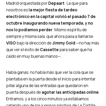
Madrid orquestada por
Depaart
. La que para
nosotros es
la mejor fiesta de tardeo
electrónico en la capital volvió el pasado 7 de
octubre inaugurando nueva temporada, y no
nos lo podíamos perder
. Mismo espíritu de
siempre y misma sala, que ahora pasa a llamarse
VISO
bajo la dirección de
Jimmy Gold
—no hay más
que ver el éxito de
Cassette
para saber que ha
caído en muy buenas manos—.
Había ganas, no había más que ver la cola que se
plantaba en la puerta desde el inicio para intentar
pillar alguna de las entradas que quedaron en
puerta después de
agotar las anticipadas online
.
Entramos, y a los cinco minutos ya estábamos
catando uno de los jugosos pinchos de
La Tortilla