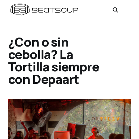
¿Con o sin
cebolla? La
Tortilla siempre
con Depaart