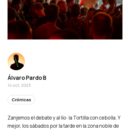
Álvaro Pardo B
14 oct. 2023
Crónicas
Zanjemos el debate y al lío: la Tortilla con cebolla. Y
mejor, los sábados por la tarde en la zona noble de