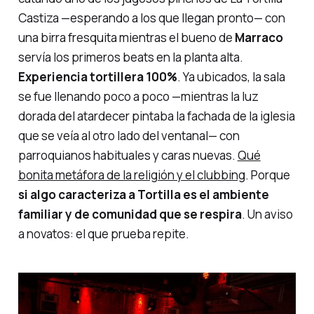
Castiza
—esperando a los que llegan pronto— con
una birra fresquita mientras el bueno de
Marraco
servía los primeros
beats
en la planta alta.
Experiencia
tortillera
100%
. Ya ubicados, la sala
se fue llenando poco a poco —mientras la luz
dorada del atardecer pintaba la fachada de la iglesia
que se veía al otro lado del ventanal— con
parroquianos habituales y caras nuevas.
Qué
bonita metáfora de la religión y el clubbing
. Porque
si algo caracteriza a Tortilla es el ambiente
familiar y de comunidad que se respira
. Un aviso
a novatos: el que prueba repite.