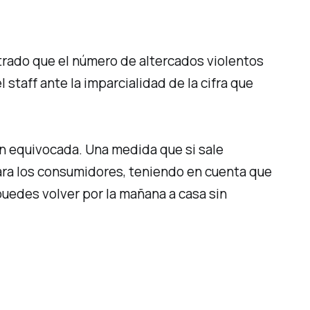
rado que el número de altercados violentos
el
staff
ante la imparcialidad de la cifra que
ón equivocada. Una medida que si sale
ara los consumidores, teniendo en cuenta que
puedes volver por la mañana a casa sin