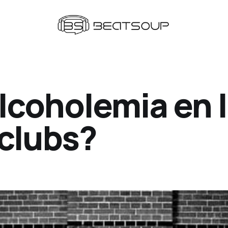
lcoholemia en 
 clubs?