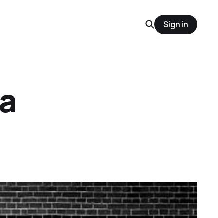
Sign in
la