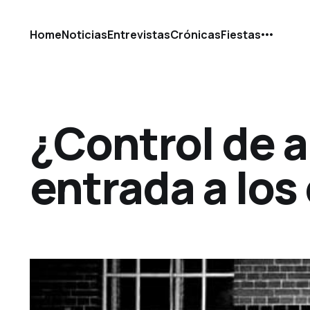
Home
Noticias
Entrevistas
Crónicas
Fiestas
¿Control de a
entrada a los