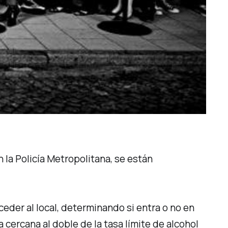
n la Policía Metropolitana, se están
eder al local, determinando si entra o no en
a cercana al doble de la tasa límite de alcohol