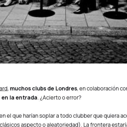
ard
,
muchos clubs de Londres
, en colaboración co
 en la entrada
. ¿Acierto o error?
en el que harían soplar a todo
clubber
que quiera acc
 clásicos aspecto o aleatoriedad). La frontera estarí