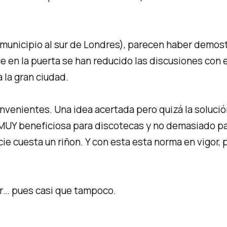
unicipio al sur de Londres), parecen haber demost
e en la puerta se han reducido las discusiones con 
a la gran ciudad.
onvenientes. Una idea acertada pero quizá la soluci
 MUY beneficiosa para discotecas y no demasiado p
e cuesta un riñon. Y con esta esta norma en vigor, 
lir… pues casi que tampoco.