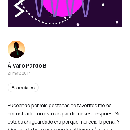
Álvaro Pardo B
21 may. 2014
Especiales
Buceando por mis pestañas de favoritos me he
encontrado con esto un par de meses después. Si
estaba ahí guardado era porque merecía la pena. Y
bien que lo hace para perder el tiempo (¿acaso