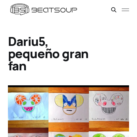
Dariu5,
pequeño gran
fan