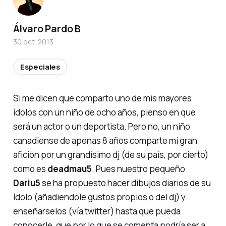
Álvaro Pardo B
30 oct. 2013
Especiales
Si me dicen que comparto uno de mis mayores
ídolos con un niño de ocho años, pienso en que
será un actor o un deportista. Pero no, un niño
canadiense de apenas 8 años comparte mi gran
afición por un grandísimo dj (de su país, por cierto)
como es
deadmau5
. Pues nuestro pequeño
Dariu5
se ha propuesto hacer dibujos diarios de su
ídolo (añadiendole gustos propios o del dj) y
enseñarselos (vía twitter) hasta que pueda
conocerle, que por lo que se comenta podría ser a