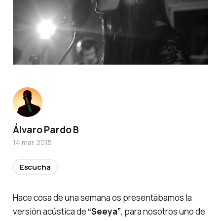
Álvaro Pardo B
14 mar. 2015
Escucha
Hace cosa de una semana os presentábamos la
versión acústica de
“Seeya”
, para nosotros uno de