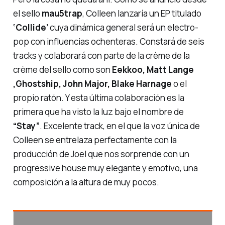
el sello
mau5trap
, Colleen lanzaría un EP titulado
‘Collide’
cuya dinámica general será un electro-
pop con influencias ochenteras. Constará de seis
tracks y colaborará con parte de
la crème de la
crème
del sello como son
Eekkoo, Matt Lange
,Ghostship, John Major, Blake Harnage
o el
propio ratón. Y esta última colaboración es la
primera que ha visto la luz bajo el nombre de
“Stay”
. Excelente track, en el que la voz única de
Colleen se entrelaza perfectamente con la
producción de Joel que nos sorprende con un
progressive house muy elegante y emotivo, una
composición a la altura de muy pocos.