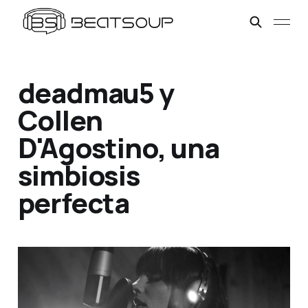
deadmau5 y
Collen
D'Agostino, una
simbiosis
perfecta