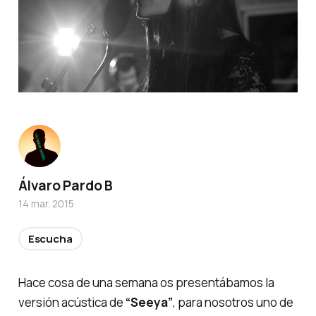
Álvaro Pardo B
14 mar. 2015
Escucha
Hace cosa de una semana os presentábamos la
versión acústica de
“Seeya”
, para nosotros uno de