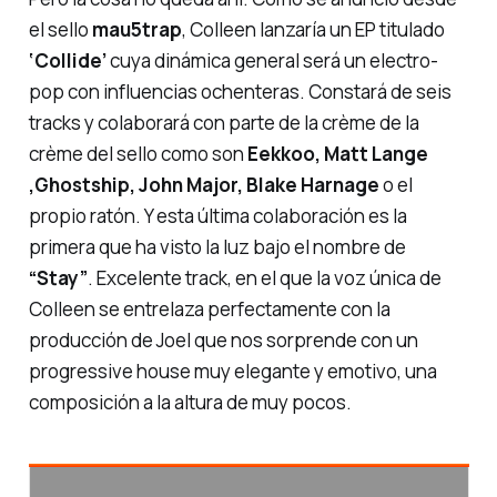
el sello
mau5trap
, Colleen lanzaría un EP titulado
‘Collide’
cuya dinámica general será un electro-
pop con influencias ochenteras. Constará de seis
tracks y colaborará con parte de
la crème de la
crème
del sello como son
Eekkoo, Matt Lange
,Ghostship, John Major, Blake Harnage
o el
propio ratón. Y esta última colaboración es la
primera que ha visto la luz bajo el nombre de
“Stay”
. Excelente track, en el que la voz única de
Colleen se entrelaza perfectamente con la
producción de Joel que nos sorprende con un
progressive house muy elegante y emotivo, una
composición a la altura de muy pocos.