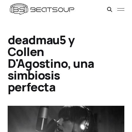
deadmau5 y
Collen
D'Agostino, una
simbiosis
perfecta