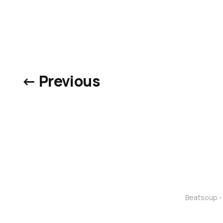
← Previous
Beatsoup - 