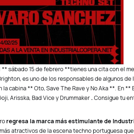
ábado 15 de febrero **tienes una cita con el mejo
Brighton, es uno de los responsables de algunos d
 la cabina ** Oto, Save The Rave y No Aka **. En *
oji, Arisska, Bad Vice y Drummaker
.
Consigue tu en
ero
regresa la marca más estimulante de Industr
más atractivos de la escena techno portuguesa que y