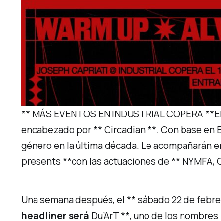
** MÁS EVENTOS EN INDUSTRIAL COPERA **El ** s
encabezado por ** Circadian **. Con base en 
género en la última década. Le acompañarán en
presents **con las actuaciones de ** NYMFA, G
Una semana después, el ** sábado 22 de febr
headliner será
Du’ArT **, uno de los nombres 