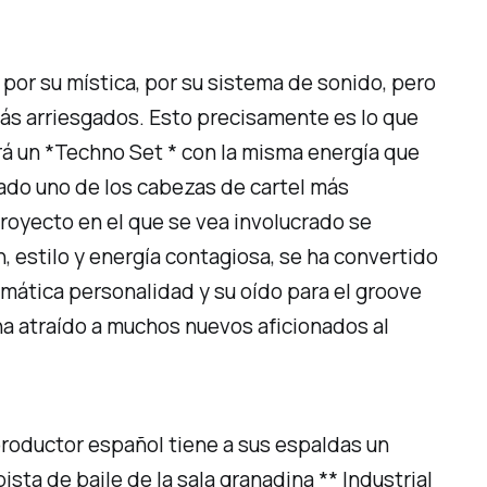
 por su mística, por su sistema de sonido, pero
más arriesgados. Esto precisamente es lo que
erá un *Techno Set * con la misma energía que
ado uno de los cabezas de cartel más
royecto en el que se vea involucrado se
, estilo y energía contagiosa, se ha convertido
ismática personalidad y su oído para el groove
ha atraído a muchos nuevos aficionados al
productor español tiene a sus espaldas un
ta de baile de la sala granadina ** Industrial