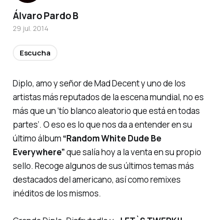
Álvaro Pardo B
29 jul. 2014
Escucha
Diplo, amo y señor de Mad Decent y uno de los
artistas más reputados de la escena mundial, no es
más que un
‘tío blanco aleatorio que está en todas
partes’
. O eso es lo que nos da a entender en su
último álbum
“Random White Dude Be
Everywhere”
que salía hoy a la venta en su propio
sello. Recoge algunos de sus últimos temas más
destacados del americano, así como remixes
inéditos de los mismos.