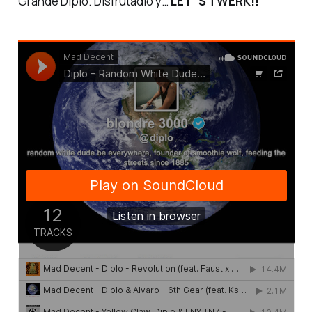
Grande Diplo. Disfrutadlo y…
LET`S TWERK!!