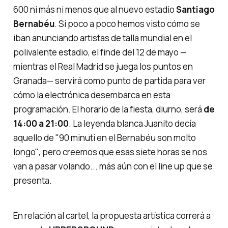
600 ni más ni menos que al nuevo estadio
Santiago
Bernabéu
. Si poco a poco hemos visto cómo se
iban anunciando artistas de talla mundial en el
polivalente estadio, el finde del 12 de mayo —
mientras el Real Madrid se juega los puntos en
Granada— servirá como punto de partida para ver
cómo la electrónica desembarca en esta
programación. El horario de la fiesta, diurno, será
de
14:00 a 21:00
. La leyenda blanca Juanito decía
aquello de
"90 minuti en el Bernabéu son molto
longo"
, pero creemos que esas siete horas se nos
van a pasar volando... más aún con el
line up
que se
presenta.
En relación al cartel, la propuesta artística correrá a