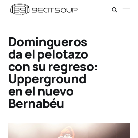
Domingueros
da el pelotazo
con su regreso:
Upperground
en el nuevo
Bernabéu