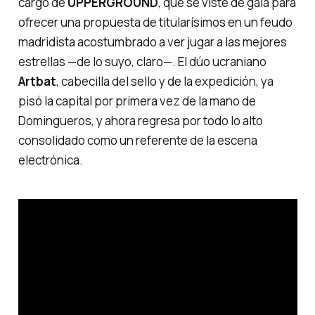
cargo de
UPPERGROUND
, que se viste de gala para
ofrecer una propuesta de
titularísimos
en un feudo
madridista acostumbrado a ver jugar a las mejores
estrellas —de lo suyo, claro—. El dúo ucraniano
Artbat
, cabecilla del sello y de la expedición, ya
pisó la capital por primera vez de la mano de
Domingueros, y ahora regresa por todo lo alto
consolidado como un referente de la escena
electrónica.