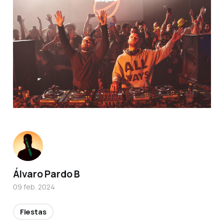
Álvaro Pardo B
09 feb. 2024
Fiestas