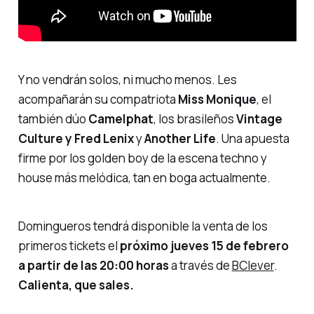
Y no vendrán solos, ni mucho menos. Les
acompañarán su compatriota
Miss Monique
, el
también dúo
Camelphat
, los brasileños
Vintage
Culture y Fred Lenix
y
Another Life
. Una apuesta
firme por los
golden boy
de la escena techno y
house más melódica, tan en boga actualmente.
Domingueros tendrá disponible la venta de los
primeros tickets el
próximo jueves 15 de febrero
a partir de las 20:00 horas
a través de
BClever
.
Calienta, que sales.