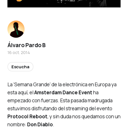
Álvaro Pardo B
16 oct. 2014
Escucha
La
‘Semana Grande’
de la electrónica en Europa ya
esta aquí, el
Amsterdam Dance Event
ha
empezado con fuerzas. Esta pasada madrugada
estuvimos disfrutando del
streaming
del evento
Protocol Reboot
, y sin duda nos quedamos con un
nombre:
Don Diablo
.