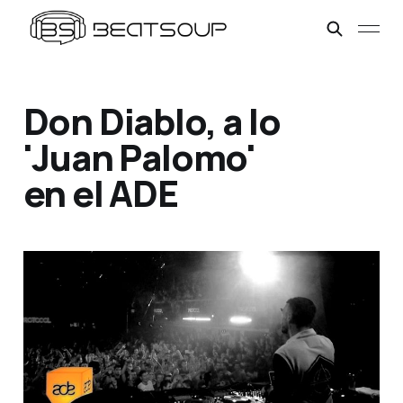
Don Diablo, a lo
'Juan Palomo'
en el ADE