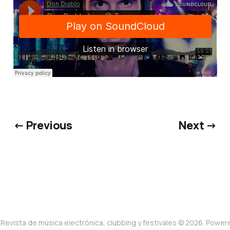
← Previous
Next →
Revista de música electrónica, clubbing y festivales © 2026. Powe