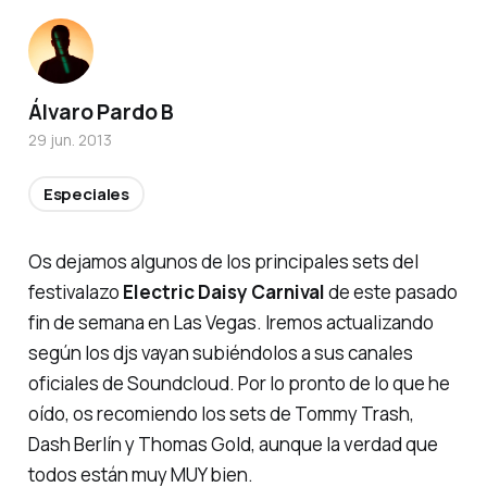
Álvaro Pardo B
29 jun. 2013
Especiales
Os dejamos algunos de los principales sets del
festivalazo
Electric Daisy Carnival
de este pasado
fin de semana en Las Vegas. Iremos actualizando
según los djs vayan subiéndolos a sus canales
oficiales de Soundcloud. Por lo pronto de lo que he
oído, os recomiendo los sets de Tommy Trash,
Dash Berlín y Thomas Gold, aunque la verdad que
todos están muy MUY bien.