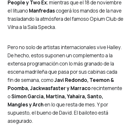
People y Two Ex
; mientras que el 18 de noviembre
el lituano
Manfredas
cogerá los mandos de la nave
trasladando la atmósfera del famoso Opium Club de
Vilna a la Sala Specka.
Pero no solo de artistas internacionales vive Halley.
De hecho, estos suponen un complemento a la
extensa programación con lo más granado de la
escena madrileña que pasa por sus cabinas cada
fin de semana, como
Javi Redondo, Teemon &
Poomba, Jackwasfaster y Marraco
recintemente
o
Simon Garcia, Martina, Yahaira, Santo,
Mangles y Arch
en lo que resta de mes. Y por
supuesto, el bueno de David. El bailoteo está
asegurado.