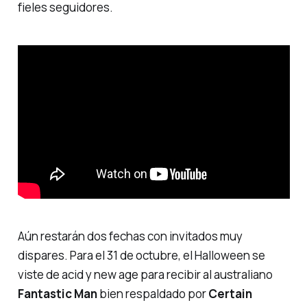
fieles seguidores.
Aún restarán dos fechas con invitados muy
dispares. Para el 31 de octubre, el Halloween se
viste de acid y new age para recibir al australiano
Fantastic Man
bien respaldado por
Certain