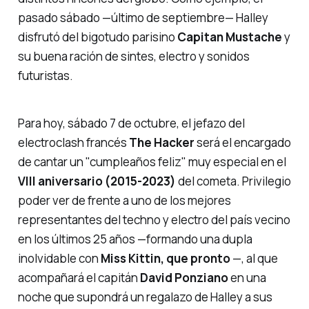
pasado sábado —último de septiembre— Halley
disfrutó del bigotudo parisino
Capitan Mustache
y
su buena ración de sintes, electro y sonidos
futuristas.
Para hoy, sábado 7 de octubre, el jefazo del
electroclash francés
The Hacker
será el encargado
de cantar un "cumpleaños feliz" muy especial en el
VIII aniversario (2015-2023)
del cometa. Privilegio
poder ver de frente a uno de los mejores
representantes del techno y electro del país vecino
en los últimos 25 años —formando una dupla
inolvidable con
Miss Kittin, que pronto
—, al que
acompañará el capitán
David Ponziano
en una
noche que supondrá un regalazo de Halley a sus