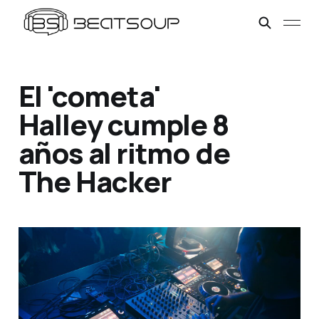
El 'cometa'
Halley cumple 8
años al ritmo de
The Hacker