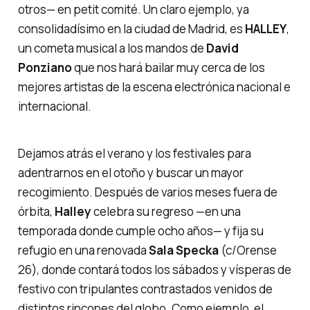
otros— en petit comité. Un claro ejemplo, ya
consolidadísimo en la ciudad de Madrid, es
HALLEY
,
un cometa musical a los mandos de
David
Ponziano
que nos hará bailar muy cerca de los
mejores artistas de la escena electrónica nacional e
internacional.
Dejamos atrás el verano y los festivales para
adentrarnos en el otoño y buscar un mayor
recogimiento. Después de varios meses fuera de
órbita,
Halley
celebra su regreso —en una
temporada donde cumple ocho años— y fija su
refugio en una renovada
Sala Specka
(c/Orense
26), donde contará todos los sábados y vísperas de
festivo con tripulantes contrastados venidos de
distintos rincones del globo. Como ejemplo, el