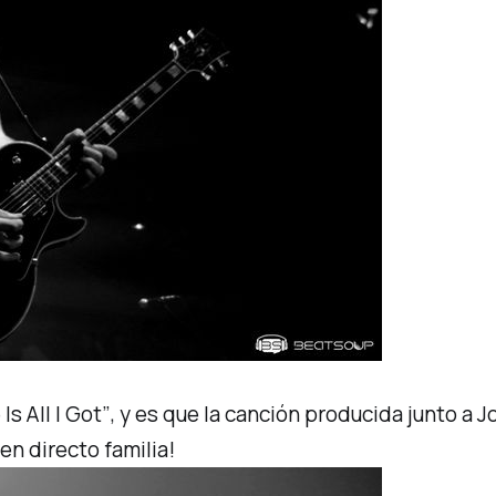
Is All I Got”
, y es que la canción producida junto a 
 en directo
familia
!