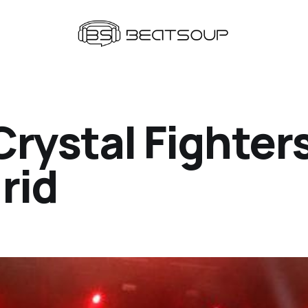
Crystal Fighter
rid