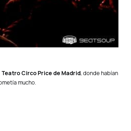
l
Teatro Circo Price de Madrid
, donde habían
rometía mucho.