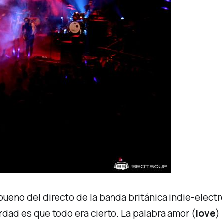
bueno del directo de la
banda británica indie-electr
erdad es que todo era cierto. La palabra amor (
love
)