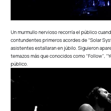
Un murmullo nervioso recorría el público cuan
contundentes primeros acordes de
“Solar Sy
asistentes estallaran en júbilo. Siguieron ap
temazos más que conocidos como
“Follow”
,
“Y
público.