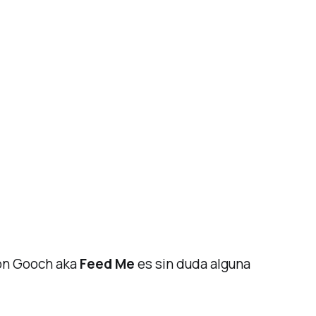
Jon Gooch aka
Feed Me
es sin duda alguna