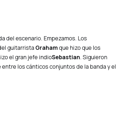
da del escenario.
Empezamos.
Los
el guitarrista
Graham
que hizo que los
izo el
gran jefe indio
Sebastian
. Siguieron
entre los cánticos conjuntos de la banda y el