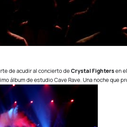
rte de acudir al concierto de
Crystal Fighters
en e
último álbum de estudio
Cave Rave
. Una noche que p