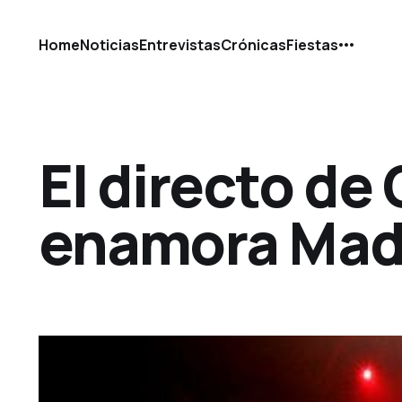
Home
Noticias
Entrevistas
Crónicas
Fiestas
El directo de 
enamora Mad