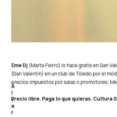
Eme Dj
(Marta Fierro) lo hace gratis en San Val
(San Valentín) en un club de Toledo por el mód
precios impuestos por salas o promotores. Mej
Á
l
Precio libre. Paga lo que quieras. Cultura 
v
a
r