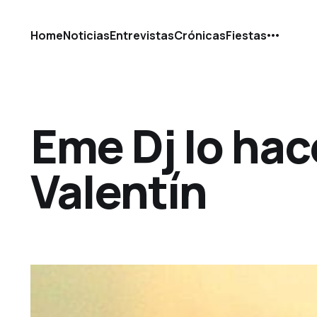
Home
Noticias
Entrevistas
Crónicas
Fiestas
Eme Dj lo hac
Valentín