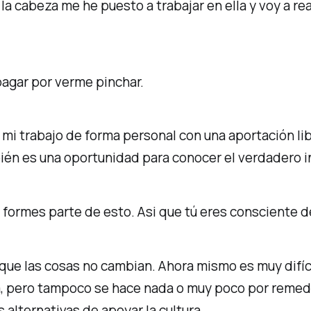
a cabeza me he puesto a trabajar en ella y voy a re
pagar por verme pinchar.
 mi trabajo de forma personal con una aportación lib
ién es una oportunidad para conocer el verdadero in
 formes parte de esto. Asi que tú eres consciente d
que las cosas no cambian. Ahora mismo es muy difíc
a, pero tampoco se hace nada o muy poco por remedi
 alternativas de apoyar la cultura.