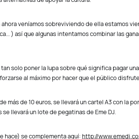
 ahora veníamos sobreviviendo de ella estamos vi
ítica… ) así que algunas intentamos combinar las gana
tan solo poner la lupa sobre qué significa pagar una 
zarse al máximo por hacer que el público disfrute y
e más de 10 euros, se llevará un cartel A3 con la p
 se llevará un lote de pegatinas de Eme DJ.
 se hace) se complementa aquí:
http://www.emedj.co