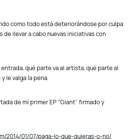
endo como todo está deteriorándose por culpa
s de llevar a cabo nuevas iniciativas con
entrada, qué parte va al artista, qué parte al
 le valga la pena.
ortada de mi primer EP “Giant” firmado y
m/2014/01/07/paga-lo-que-quieras-o-no/