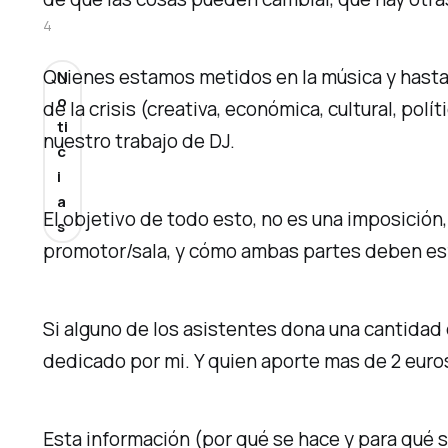
4
Quienes estamos metidos en la música y hasta
N
o
de la crisis (creativa, económica, cultural, pol
ti
nuestro trabajo de DJ.
c
i
a
El objetivo de todo esto, no es una imposición, 
s
promotor/sala, y cómo ambas partes deben esfor
Si alguno de los asistentes dona una cantidad d
dedicado por mi. Y quien aporte mas de 2 euros
Esta información (por qué se hace y para qué