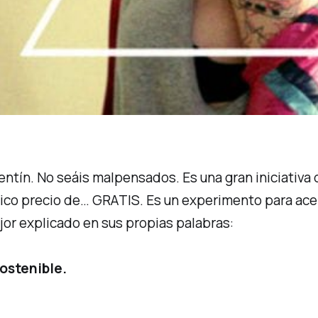
entín. No seáis malpensados. Es una gran iniciativa d
ico precio de… GRATIS. Es un experimento para acerca
or explicado en sus propias palabras:
Sostenible.