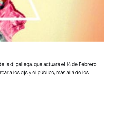
e la dj gallega, que actuará el 14 de Febrero
r a los djs y el público, más allá de los