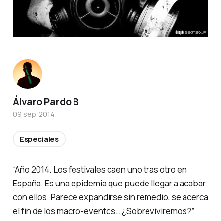
Álvaro Pardo B
09 sep. 2014
Especiales
“Año 2014. Los festivales caen uno tras otro en
España. Es una epidemia que puede llegar a acabar
con ellos. Parece expandirse sin remedio, se acerca
el fin de los macro-eventos… ¿Sobreviviremos?”