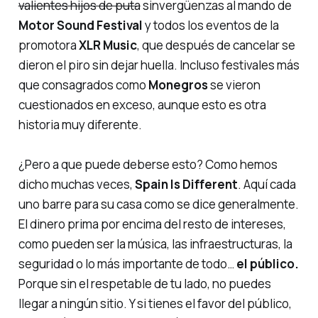
valientes hijos de puta
sinvergüenzas al mando de
Motor Sound Festival
y todos los eventos de la
promotora
XLR Music
, que después de cancelar se
dieron el piro
sin dejar huella. Incluso festivales más
que consagrados como
Monegros
se vieron
cuestionados en exceso, aunque esto es otra
historia muy diferente.
¿Pero a que puede deberse esto? Como hemos
dicho muchas veces,
Spain Is Different
. Aquí cada
uno
barre para su casa
como se dice generalmente.
El dinero prima por encima del resto de intereses,
como pueden ser la música, las infraestructuras, la
seguridad o lo más importante de todo…
el público.
Porque sin
el respetable
de tu lado, no puedes
llegar a ningún sitio. Y si tienes el favor del público,