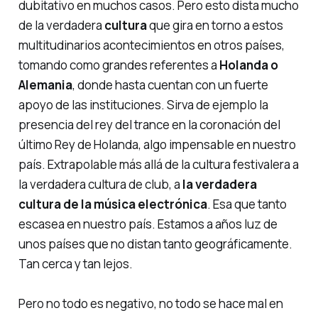
dubitativo en muchos casos. Pero esto dista mucho
de la verdadera
cultura
que gira en torno a estos
multitudinarios acontecimientos en otros países,
tomando como grandes referentes a
Holanda o
Alemania
, donde hasta cuentan con un fuerte
apoyo de las instituciones. Sirva de ejemplo la
presencia del
rey del trance
en la coronación del
último Rey de Holanda, algo impensable en nuestro
país. Extrapolable más allá de la cultura festivalera a
la verdadera cultura de club, a
la verdadera
cultura de la música electrónica
. Esa que tanto
escasea en nuestro país. Estamos a años luz de
unos países que no distan tanto geográficamente.
Tan cerca y tan lejos.
Pero no todo es negativo, no todo se hace mal en