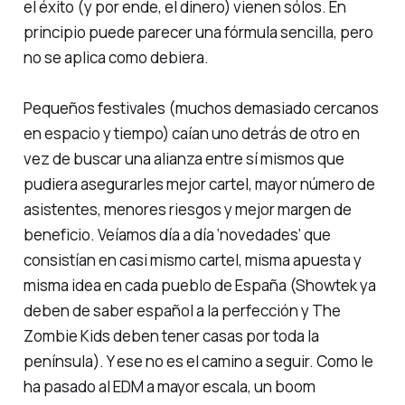
el éxito (y por ende, el dinero) vienen sólos. En
principio puede parecer una fórmula sencilla, pero
no se aplica como debiera.
Pequeños festivales (muchos demasiado cercanos
en espacio y tiempo) caían uno detrás de otro en
vez de buscar una alianza entre sí mismos que
pudiera asegurarles mejor cartel, mayor número de
asistentes, menores riesgos y mejor margen de
beneficio. Veíamos día a día
‘novedades’
que
consistían en casi mismo cartel, misma apuesta y
misma idea en cada pueblo de España (Showtek ya
deben de saber español a la perfección y The
Zombie Kids deben tener casas por toda la
península). Y ese no es el camino a seguir. Como le
ha pasado al EDM a mayor escala, un
boom