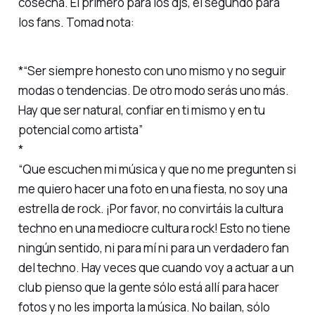
cosecha. El primero para los djs, el segundo para
los fans. Tomad nota:
*“Ser siempre honesto con uno mismo y no seguir
modas o tendencias. De otro modo serás uno más.
Hay que ser natural, confiar en ti mismo y en tu
potencial como artista”
*
“Que escuchen mi música y que no me pregunten si
me quiero hacer una foto en una fiesta, no soy una
estrella de rock. ¡Por favor, no convirtáis la cultura
techno en una mediocre cultura rock! Esto no tiene
ningún sentido, ni para mí ni para un verdadero fan
del techno. Hay veces que cuando voy a actuar a un
club pienso que la gente sólo está allí para hacer
fotos y no les importa la música. No bailan, sólo