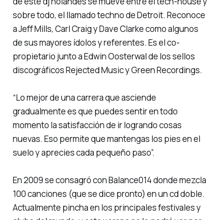
de este dj holandés se mueve entre el tech-house y
sobre todo, el llamado
techno de Detroit
. Reconoce
a Jeff Mills, Carl Craig y Dave Clarke como algunos
de sus mayores ídolos y referentes. Es el co-
propietario junto a Edwin Oosterwal de los sellos
discográficos Rejected Music y Green Recordings.
“Lo mejor de una carrera que asciende
gradualmente es que puedes sentir en todo
momento la satisfacción de ir logrando cosas
nuevas. Eso permite que mantengas los pies en el
suelo y aprecies cada pequeño paso”.
En 2009 se consagró con
Balance014
donde mezcla
100 canciones (que se dice pronto) en un cd doble.
Actualmente pincha en los principales festivales y