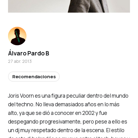
Álvaro Pardo B
27 abr. 2013
Recomendaciones
Joris Voorn es una figura peculiar dentro del mundo
del techno. No lleva demasiados años en lo más
alto, ya que se dió a conocer en 2002 y fue
despegando progresivamente, pero pese a ello es
un dj muy respetado dentro de la escena. El estilo