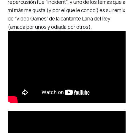
repercusión fue
“Incident”
, y uno de los temas que a
mí más me gusta (y por el que le conocí) es su remix
de
“Video Games”
de la cantante Lana del Rey
(amada por unos y odiada por otros).