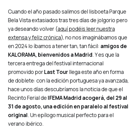
Cuando el año pasado salimos del lisboeta Parque
Bela Vista extasiados tras tres días de jolgorio pero
ya deseando volver (
aquí podéis leer nuestra
extensa y feliz crónica
), no nos imaginábamos que
en 2024 lo íbamos a tener tan, tan fácil:
amigos de
KALORAMA, bienvenidos a Madrid
. Y es que la
tercera entrega del festival internacional
promovido por
Last Tour
llega este año en forma
de doblete: con la edición portuguesa ya avanzada,
hace unos días descubríamos la noticia de que el
Recinto Ferial de
IFEMA Madrid acogerá, del 29 al
31 de agosto, una edición en paralelo al festival
original
. Un epílogo musical perfecto para el
verano ibérico.