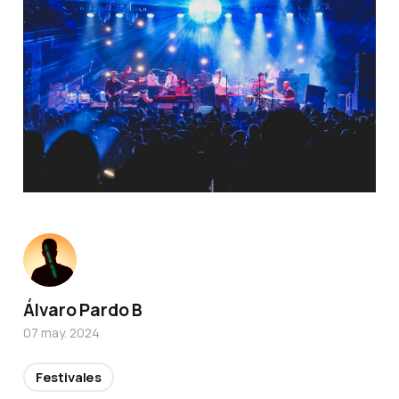
Álvaro Pardo B
07 may. 2024
Festivales