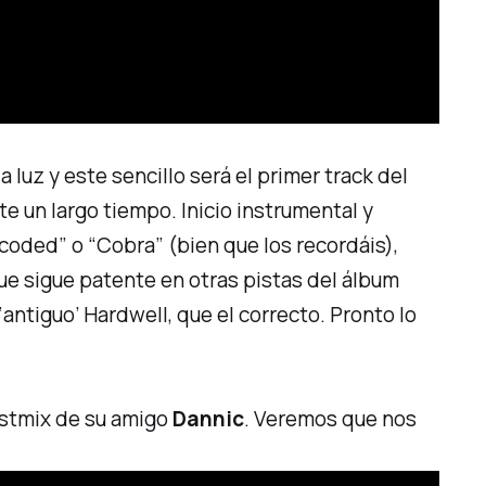
a luz y este sencillo será el primer track del
 un largo tiempo. Inicio instrumental y
coded” o “Cobra”
(bien que los recordáis),
ue sigue patente en otras pistas del álbum
ntiguo’ Hardwell, que el correcto. Pronto lo
stmix
de su amigo
Dannic
. Veremos que nos