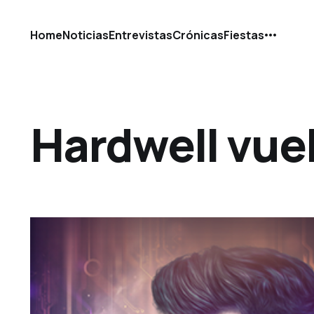
Home
Noticias
Entrevistas
Crónicas
Fiestas
Hardwell vuel