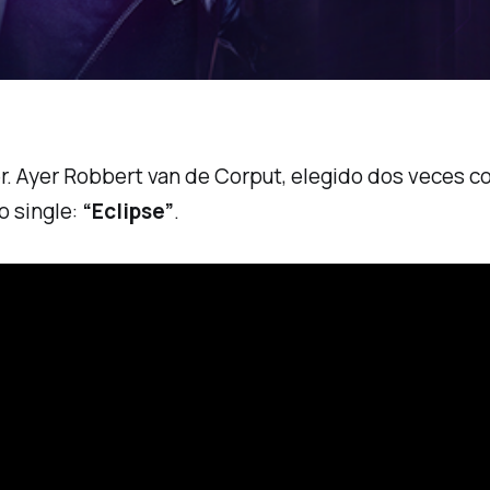
r. Ayer Robbert van de Corput, elegido dos veces c
o single:
“Eclipse”
.