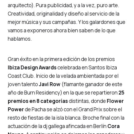
arquitecto). Pura publicidad, y a la vez, puro arte.
Creatividad, originalidad y diseño al servicio de la
mejor música y sus campañas. Y los galardones que
vamos a exponeros ahora bien saben de lo que
hablamos.
Gran éxito en la primera edición de los premios
Ibiza Design Awards
celebrada en Santos Ibiza
Coast Club. Inicio de la velada ambientada por el
joven talento
Javi Row
(flamante ganador de este
año de
Burn Residency
) en la que se repartieron
25
premios en 8 categorías
distintas, donde
Flower
Power
de Pacha se alzó con el
Grand Prix
sobre el
resto de fiestas de la
isla blanca
. Broche final con la
actuación de la dj gallega afincada en Berlín
Cora