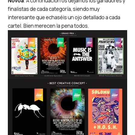
Novoa
. A continuación os dejamos los ganadores y
finalistas de cada categoría, siendo muy
interesante que echaséis un ojo detallado a cada
cartel. Bien merecen la pena todos.