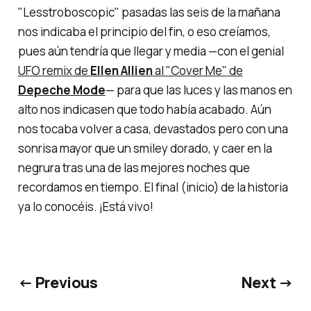
"Lesstroboscopic"
pasadas las seis de la mañana
nos indicaba el principio del fin, o eso creíamos,
pues aún tendría que llegar y media —con el genial
UFO remix
de
Ellen Allien
al
"Cover Me"
de
Depeche Mode
— para que las luces y las manos en
alto nos indicasen que todo había acabado. Aún
nos tocaba volver a casa, devastados pero con una
sonrisa mayor que un
smiley
dorado, y caer en la
negrura tras una de las mejores noches que
recordamos en tiempo. El final (inicio) de la historia
ya lo conocéis.
¡Está vivo!
← Previous
Next →