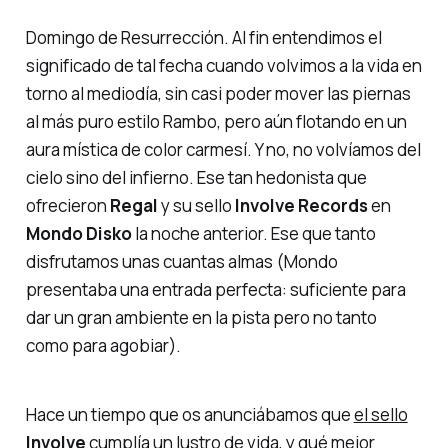
Domingo de Resurrección
. Al fin entendimos el
significado de tal fecha cuando volvimos a la vida en
torno al mediodía, sin casi poder mover las piernas
al más puro estilo Rambo, pero aún flotando en un
aura mística de color carmesí. Y no, no volvíamos del
cielo sino del infierno. Ese tan hedonista que
ofrecieron
Regal
y su sello
Involve Records
en
Mondo Disko
la noche anterior. Ese que tanto
disfrutamos unas cuantas almas (Mondo
presentaba una entrada perfecta: suficiente para
dar un gran ambiente en la pista pero no tanto
como para agobiar).
Hace un tiempo que os anunciábamos que
el sello
Involve
cumplía un lustro de vida
, y qué mejor