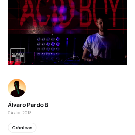
Álvaro Pardo B
04 abr. 2018
Crónicas