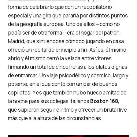
forma de celebrarlo que con un recopilatorio
especial y una gira que pararía por distintos puntos
de la geografía europea. Uno de ellos —como no
podía ser de otra forma— era el hogar del patrón,
Madrid, que sintiéndose cómodo jugando en casa
ofreció un recital de principio a fin. Así es, él mismo
abrió y él mismo cerró la velada entre vítores,
firmando un total de cinco horas a los platos dignas
de enmarcar. Un viaje psicodélico y cósmico, largo y
potente, en el que contó con un par de buenos
copilotos. Y es que también hubo hueco a mitad de
la noche para sus colegas italianos
Boston 168
,
que supieron seguir el ritmo y ofrecer un brutal
live
más que a la altura de las circunstancias.