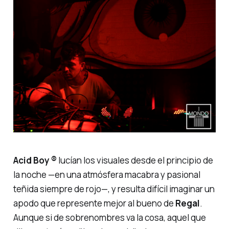
Acid Boy ®
lucían los visuales desde el principio de
la noche —en una atmósfera macabra y pasional
teñida siempre de rojo—, y resulta difícil imaginar un
apodo que represente mejor al bueno de
Regal
.
Aunque si de sobrenombres va la cosa, aquel que