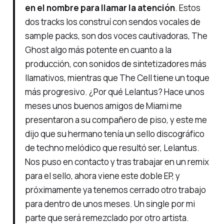
en el nombre para llamar la atención
. Estos
dos tracks los construí con sendos vocales de
sample packs, son dos voces cautivadoras, The
Ghost algo más potente en cuanto a la
producción, con sonidos de sintetizadores más
llamativos, mientras que The Cell tiene un toque
más progresivo. ¿Por qué Lelantus? Hace unos
meses unos buenos amigos de Miami me
presentaron a su compañero de piso, y este me
dijo que su hermano tenía un sello discográfico
de techno melódico que resultó ser, Lelantus.
Nos puso en contacto y tras trabajar en un remix
para el sello, ahora viene este doble EP, y
próximamente ya tenemos cerrado otro trabajo
para dentro de unos meses. Un single por mi
parte que será remezclado por otro artista.