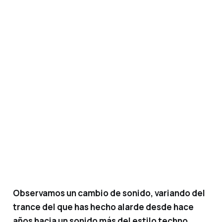
Observamos un cambio de sonido, variando del
trance del que has hecho alarde desde hace
años hacia un sonido más del estilo techno