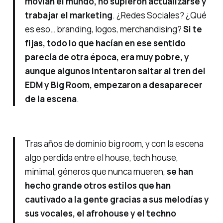
movían el mundo, no supieron actualizarse y
trabajar el marketing
. ¿Redes Sociales? ¿Qué
es eso… branding, logos, merchandising?
Si te
fijas, todo lo que hacían en ese sentido
parecía de otra época, era muy pobre, y
aunque algunos intentaron saltar al tren del
EDM y Big Room, empezaron a desaparecer
de la escena
.
Tras años de dominio big room, y con la escena
algo perdida entre el house, tech house,
minimal, géneros que nunca mueren,
se han
hecho grande otros estilos que han
cautivado a la gente gracias a sus melodías y
sus vocales, el afrohouse y el techno