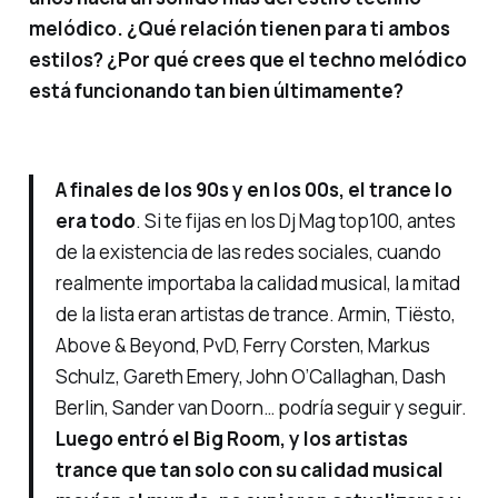
melódico. ¿Qué relación tienen para ti ambos
estilos? ¿Por qué crees que el techno melódico
está funcionando tan bien últimamente?
A finales de los 90s y en los 00s, el trance lo
era todo
. Si te fijas en los Dj Mag top100, antes
de la existencia de las redes sociales, cuando
realmente importaba la calidad musical, la mitad
de la lista eran artistas de trance. Armin, Tiësto,
Above & Beyond, PvD, Ferry Corsten, Markus
Schulz, Gareth Emery, John O’Callaghan, Dash
Berlin, Sander van Doorn… podría seguir y seguir.
Luego entró el Big Room, y los artistas
trance que tan solo con su calidad musical