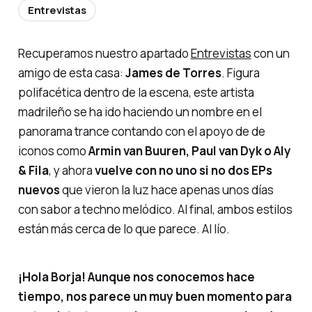
Entrevistas
Recuperamos nuestro apartado
Entrevistas
con un
amigo de esta casa:
James de Torres
. Figura
polifacética dentro de la escena, este artista
madrileño se ha ido haciendo un nombre en el
panorama trance contando con el apoyo de de
iconos como
Armin van Buuren, Paul van Dyk o Aly
& Fila
, y ahora
vuelve con no uno si no dos EPs
nuevos
que vieron la luz hace apenas unos días
con sabor a techno melódico. Al final, ambos estilos
están más cerca de lo que parece.
Al lío
.
¡Hola Borja! Aunque nos conocemos hace
tiempo, nos parece un muy buen momento para