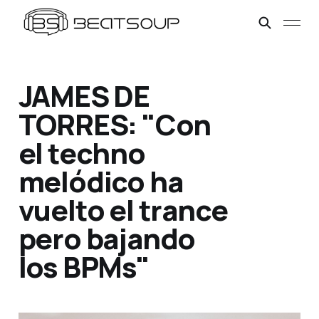
JAMES DE
TORRES: "Con
el techno
melódico ha
vuelto el trance
pero bajando
los BPMs"