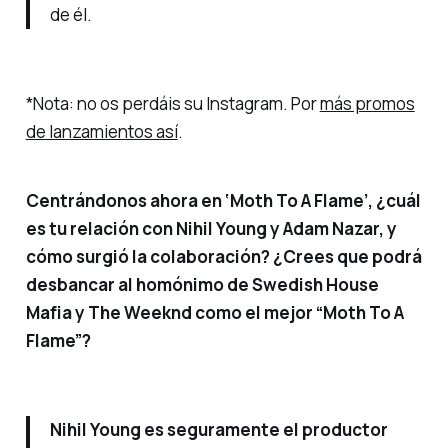
de él.
*Nota: no os perdáis su Instagram. Por
más promos
de lanzamientos así
.
Centrándonos ahora en ‘Moth To A Flame’, ¿cuál
es tu relación con Nihil Young y Adam Nazar, y
cómo surgió la colaboración? ¿Crees que podrá
desbancar al homónimo de Swedish House
Mafia y The Weeknd como el mejor “Moth To A
Flame”?
Nihil Young es seguramente el productor