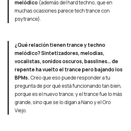
melódico
(además del hard techno, que en
muchas ocasiones parece tech trance con
psytrance).
¿Qué relación tienen trance y techno
melódico? Sintetizadores, melodías,
vocalistas, sonidos oscuros, basslines… de
repente ha vuelto el trance pero bajando los
BPMs.
Creo que eso puede responder a tu
pregunta de por qué está funcionando tan bien,
porque es el nuevo trance, y el trance fue lo más
grande, sino que se lo digan a Nano y el Oro
Viejo.