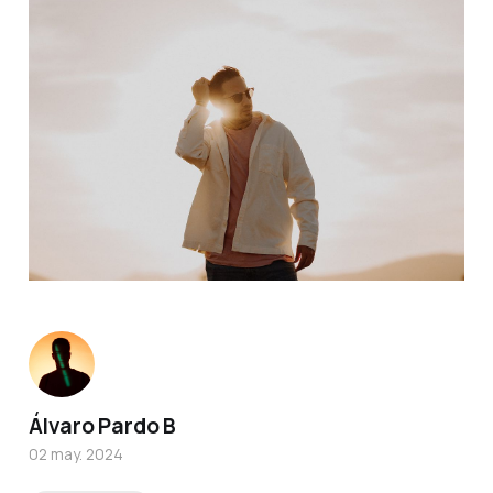
Álvaro Pardo B
02 may. 2024