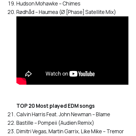
Hudson Mohawke – Chimes
Rødhåd – Haumea (Ø [Phase] Satellite Mix)
TOP 20 Most played EDM songs
Calvin Harris Feat. John Newman – Blame
Bastille – Pompeii (Audien Remix)
Dimitri Vegas, Martin Garrix, Like Mike – Tremor