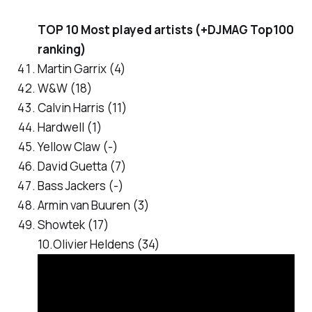
TOP 10 Most played artists (+DJMAG Top100
ranking)
Martin Garrix (4)
W&W (18)
Calvin Harris (11)
Hardwell (1)
Yellow Claw (-)
David Guetta (7)
Bass Jackers (-)
Armin van Buuren (3)
Showtek (17)
10.Olivier Heldens (34)