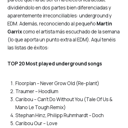
dividiéndolo en dos partes bien diferenciadas y
aparentemente irreconciliables:
underground y
EDM
. Además, reconociendo al pequeño
Martin
Garrix
como el artista más escuchado de la semana
(lo que aporta un punto extra al EDM). Aquí tenéis
las listas de
éxitos
:
TOP 20 Most played underground songs
Floorplan – Never Grow Old (Re-plant)
Traumer – Hoodlum
Caribou – Can’t Do Without You (Tale Of Us &
Mano Le Tough Remix)
Stephan Hinz, Philipp Ruhmhardt – Doch
Caribou Our – Love