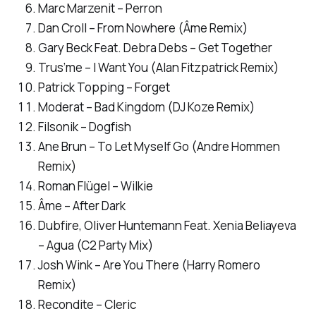
Marc Marzenit – Perron
Dan Croll – From Nowhere (Âme Remix)
Gary Beck Feat. Debra Debs – Get Together
Trus’me – I Want You (Alan Fitzpatrick Remix)
Patrick Topping – Forget
Moderat – Bad Kingdom (DJ Koze Remix)
Filsonik – Dogfish
Ane Brun – To Let Myself Go (Andre Hommen
Remix)
Roman Flügel – Wilkie
Âme – After Dark
Dubfire, Oliver Huntemann Feat. Xenia Beliayeva
– Agua (C2 Party Mix)
Josh Wink – Are You There (Harry Romero
Remix)
Recondite – Cleric