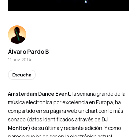
Álvaro Pardo B
11 nov. 2014
Escucha
Amsterdam Dance Event
, la
semana grande de la
música electrónica
por excelencia en Europa, ha
compartido en su página web un
chart
con lo más
sonado (datos identificados a través de
DJ
Monitor
) de su última y reciente edición. Y como
parece que ha de ser en la electrónica actual,