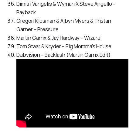
Dimitri Vangelis & Wyman X Steve Angello –
Payback
Gregori Klosman & Albyn Myers & Tristan
Garner – Pressure
Martin Garrix & Jay Hardway – Wizard
Tom Staar & Kryder – Big Momma’s House
Dubvision – Backlash (Martin Garrix Edit)