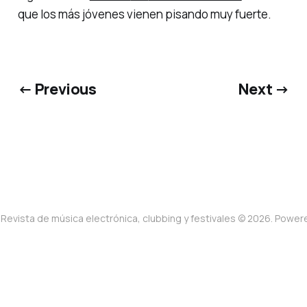
que los más jóvenes vienen pisando muy fuerte.
← Previous
Next →
Revista de música electrónica, clubbing y festivales © 2026. Powe