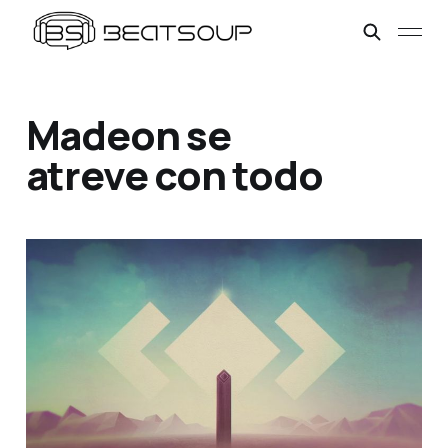
Madeon se
atreve con todo