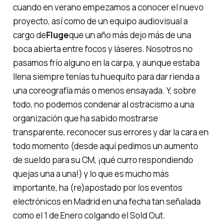
cuando en verano empezamos a conocer el nuevo
proyecto, así como de un equipo audiovisual a
cargo de
Fluge
que un año más dejo más de una
boca abierta entre focos y láseres. Nosotros no
pasamos frío alguno en la carpa, y aunque estaba
llena siempre tenías tu
huequito
para dar rienda a
una coreografía más o menos ensayada. Y, sobre
todo, no podemos condenar al ostracismo a una
organización que ha sabido mostrarse
transparente, reconocer sus errores y dar la cara en
todo momento (desde aquí pedimos un aumento
de sueldo para su CM, ¡qué curro respondiendo
quejas una a una!) y lo que es mucho más
importante, ha (re)apostado por los eventos
electrónicos en Madrid en una fecha tan señalada
como el 1 de Enero colgando el
Sold Out
.