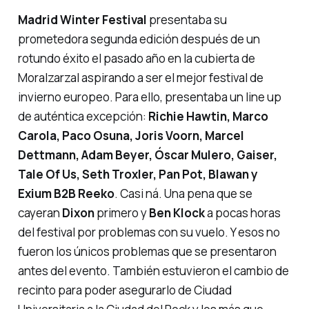
Madrid Winter Festival
presentaba su
prometedora segunda edición después de un
rotundo éxito el pasado año en la cubierta de
Moralzarzal aspirando a ser el mejor festival de
invierno europeo. Para ello, presentaba un line up
de auténtica excepción:
Richie Hawtin, Marco
Carola, Paco Osuna, Joris Voorn, Marcel
Dettmann, Adam Beyer, Óscar Mulero, Gaiser,
Tale Of Us, Seth Troxler, Pan Pot, Blawan y
Exium B2B Reeko
.
Casi ná
. Una pena que se
cayeran
Dixon
primero y
Ben Klock
a pocas horas
del festival por problemas con su vuelo. Y esos no
fueron los únicos problemas que se presentaron
antes del evento. También estuvieron el cambio de
recinto para poder asegurarlo de Ciudad