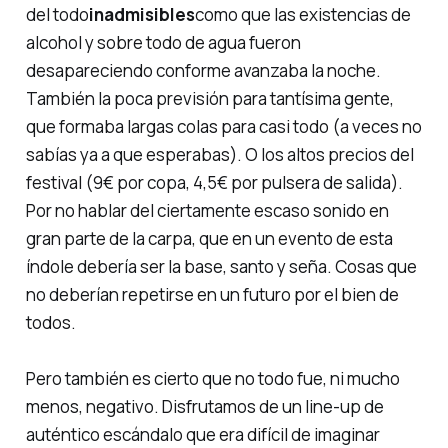
del todo
inadmisibles
como que las existencias de
alcohol y sobre todo de agua fueron
desapareciendo conforme avanzaba la noche.
También la poca previsión para tantísima gente,
que formaba largas colas para casi todo (a veces no
sabías ya a que esperabas). O los altos precios del
festival (9€ por copa, 4,5€ por pulsera de salida).
Por no hablar del ciertamente escaso sonido en
gran parte de la carpa, que en un evento de esta
índole debería ser la base, santo y seña. Cosas que
no deberían repetirse en un futuro por el bien de
todos.
Pero también es cierto que no todo fue, ni mucho
menos, negativo. Disfrutamos de un
line-up
de
auténtico escándalo que era difícil de imaginar