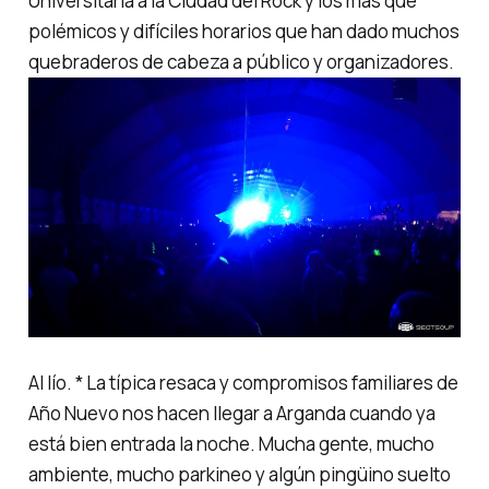
Universitaria a la Ciudad del Rock y los más que
polémicos y difíciles horarios que han dado muchos
quebraderos de cabeza a público y organizadores.
Al lío. * La típica resaca y compromisos familiares de
Año Nuevo nos hacen llegar a Arganda cuando ya
está bien entrada la noche. Mucha gente, mucho
ambiente, mucho
parkineo
y algún pingüino suelto