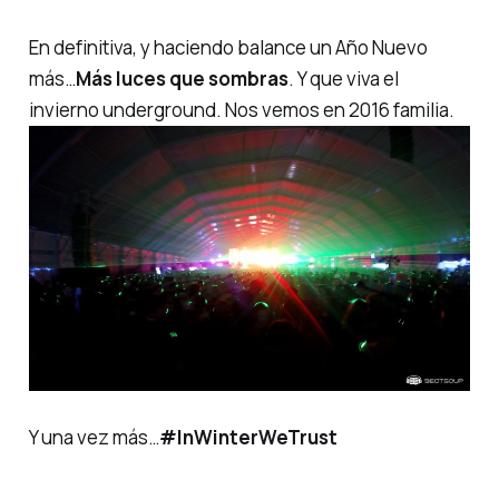
En definitiva, y haciendo balance un Año Nuevo
más…
Más luces que sombras
. Y que viva el
invierno underground. Nos vemos en 2016
familia
.
Y una vez más…
#InWinterWeTrust