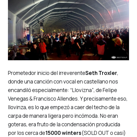
Prometedor inicio del irreverente
Seth Troxler
,
donde una canción con vocal en castellano nos
encandiló especialmente:
“Llovizna”
, de Felipe
Venegas & Francisco Allendes. Y precisamente eso,
llovinza
, es lo que empezó a caer del techo de la
carpa de manera ligera pero incómoda. No eran
goteras, era fruto de la condensación producida
por los cerca de
15000 winters
(
SOLD OUT
o casi)