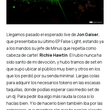
Llegamos pasado el esperado
live
de
Jon Gaiser
,
que presentaba su último EP
False Light
, estando ya
a los mandos su jefe de
Minus
que repetía como
cabeza de cartel:
Richie Hawtin
. El rubio nunca ha
sido santo de mi devoción, y hubo tramos de set en
que supo ubicar al público muy bien y otros en los
que los perdió por su senda
minimal
. Largas colas
para adquirir los necesarios
tokens
en las escasas
taquillas, donde podías esperar casi medio set de
un dj. Para pedir iba algo más rauda la cosa si lo
hacías bien. Y lo de hacerlo bien también iba por las