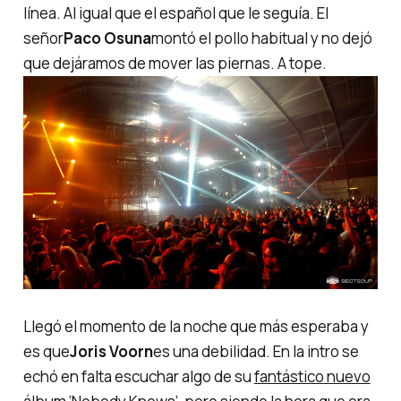
línea. Al igual que el español que le seguía. El
señor
Paco Osuna
montó el
pollo
habitual y no dejó
que dejáramos de mover las piernas.
A tope
.
Llegó el momento de la noche que más esperaba y
es que
Joris Voorn
es una debilidad. En la intro se
echó en falta escuchar algo de su
fantástico nuevo