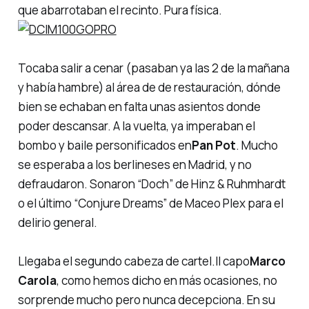
que abarrotaban el recinto. Pura física.
Tocaba salir a cenar (pasaban ya las 2 de la mañana
y había hambre) al área de de restauración, dónde
bien se echaban en falta unas asientos donde
poder descansar. A la vuelta, ya imperaban el
bombo y baile personificados en
Pan Pot
. Mucho
se esperaba a los berlineses en Madrid, y no
defraudaron. Sonaron
“Doch”
de Hinz & Ruhmhardt
o el último
“Conjure Dreams”
de Maceo Plex para el
delirio general.
Llegaba el segundo cabeza de cartel.
Il capo
Marco
Carola
, como hemos dicho en más ocasiones, no
sorprende mucho pero nunca decepciona. En su