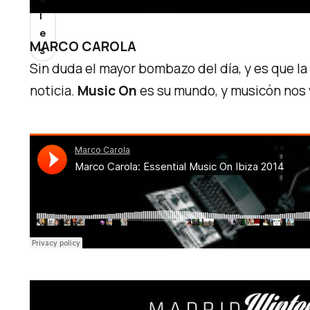
l
e
MARCO CAROLA
s
Sin duda el mayor bombazo del día, y es que la
noticia.
Music On
es su mundo, y
musicón
nos 