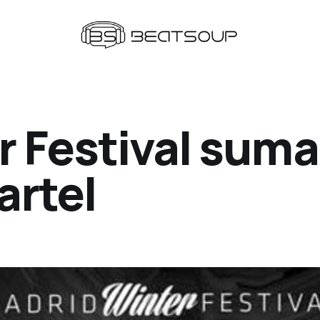
r Festival suma
artel