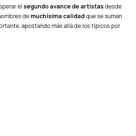
sperar el
segundo avance de artistas
desde
o nombres de
muchísima calidad
que se suman
ortante, apostando más allá de los
típicos
por