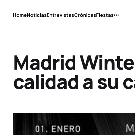
Home
Noticias
Entrevistas
Crónicas
Fiestas
Madrid Winte
calidad a su c