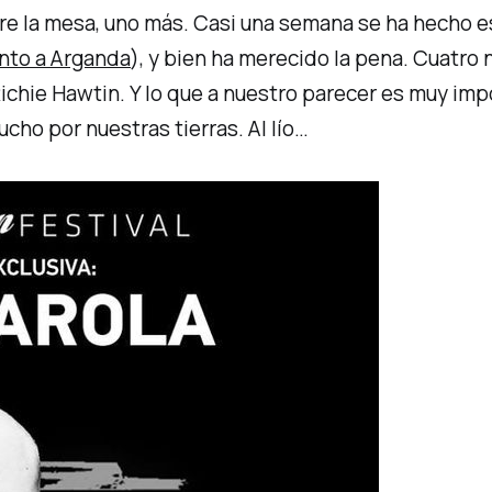
e la mesa, uno más. Casi una semana se ha hecho e
nto a Arganda
), y bien ha merecido la pena. Cuatr
ichie Hawtin. Y lo que a nuestro parecer es muy imp
mucho por nuestras tierras.
Al lío…