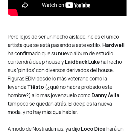
Pero lejos de ser un hecho aislado, no es el único
artista que se está pasando a este estilo.
Hardwell
ha confirmado que su nuevo álbum de estudio
contendrá deep house y
Laidback Luke
ha hecho
sus ‘pinitos’ con diversos derivados del house.
Figuras EDM desde lo más veterano como la
leyenda
Tiësto
(¿qué no habrá probado este
hombre?) a lo más jovenzuelo como
Danny Ávila
tampoco se quedan atrás. El
deep
es la nueva
moda, y no hay más que hablar.
A modo de Nostradamus, ya dijo
Loco Dice
hará un