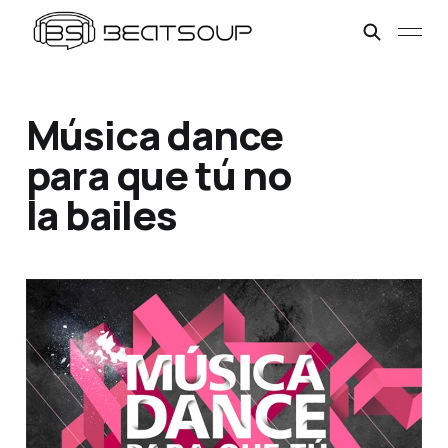
Música dance
para que tú no
la bailes