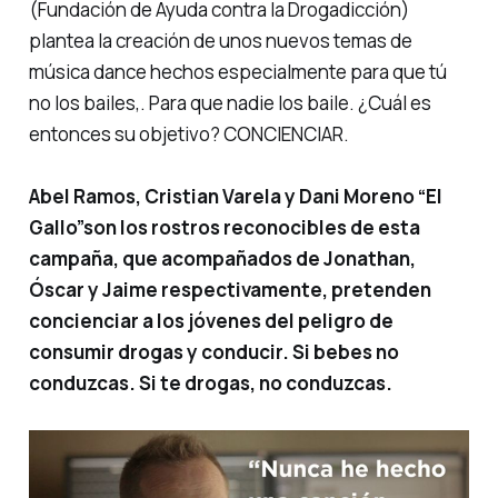
(Fundación de Ayuda contra la Drogadicción)
plantea la creación de unos nuevos temas de
música dance hechos especialmente para que tú
no los bailes,. Para que nadie los baile. ¿Cuál es
entonces su objetivo? CONCIENCIAR.
Abel Ramos, Cristian Varela y Dani Moreno
“El
Gallo”
son los rostros reconocibles de esta
campaña, que acompañados de Jonathan,
Óscar y Jaime respectivamente, pretenden
concienciar a los jóvenes del peligro de
consumir drogas y conducir. Si bebes no
conduzcas. Si te drogas, no conduzcas.